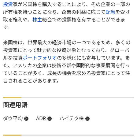
投資
家が米国株を購入することにより、その企業の一部の
所有権を持つことになり、企業の利益に応じて
配当
を受け
取る権利や、
株主
総会での投票権を有することができま
す。
米国株は、世界最大の経済市場の一つであるため、多くの
投資家にとって魅力的な投資対象となっており、グローバ
ルな投資
ポートフォリオ
の多様化にも寄与しています。ま
た、アメリカの企業は技術革新や国際的な事業展開を行っ
ていることが多く、成長の機会を求める投資家にとって注
目されることがあります。
関連用語
ダウ平均
ADR
ハイテク株