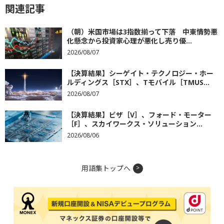
関連記事
（朝）米国市場は3指数揃って下落 中東情勢悪
化懸念から投資家心理が悪化し売り優...
2026/08/07
【決算結果】シーゲイト・テクノロジー・ホー
ルディングス［STX］、Tモバイル［TMUS...
2026/08/07
【決算結果】ビザ［V］、フォード・モーター
［F］、スカイワークス・ソリューション...
2026/08/06
用語集トップへ