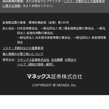
論見書補完書面」または当社ウェブサイトの「
リスク・手数料などの重要事項
に関する説明
」をよくお読みください。
金融商品取引業者 関東財務局長（金商）第165号
日本証券業協会、一般社団法人 第二種金融商品取引業協会、一般社
団法人 金融先物取引業協会、
一般社団法人 日本暗号資産等取引業協会、一般社団法人 資産運用業
協会
リスク・手数料などの重要事項
個人情報のお取り扱いについて
マネックス証券株式会社
会社概要
お問合せ
ヘルプ（通知の登録・解除）
COPYRIGHT © MONEX, Inc.