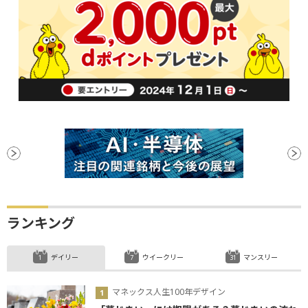
ランキング
デイリー
ウイークリー
マンスリー
マネックス人生100年デザイン