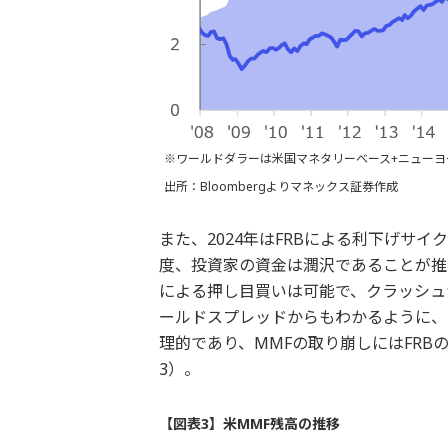
※ワールドダラーは米国マネタリーベース+ニュー
出所：Bloombergよりマネックス証券作成
また、2024年はFRBによる利下げサ
度、投資家の資金は潤沢であることが推
による押し目買いは可能で、クラッシュ
ールドスプレッドからもわかるように、
理的であり、MMFの取り崩しにはFR
3）。
【図表3】米MMF残高の推移