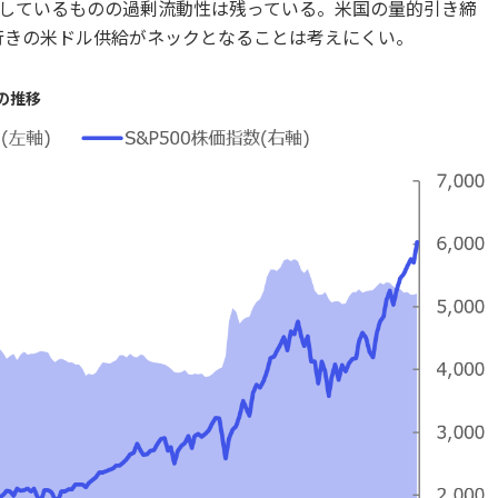
しているものの過剰流動性は残っている。米国の量的引き締
行きの米ドル供給がネックとなることは考えにくい。
の推移