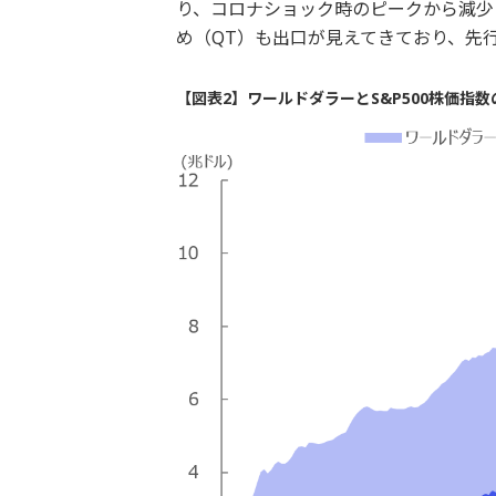
り、コロナショック時のピークから減少
め（QT）も出口が見えてきており、先
【図表2】ワールドダラーとS&P500株価指数