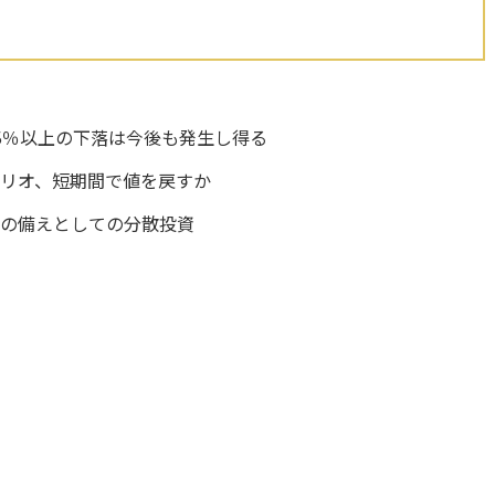
数5％以上の下落は今後も発生し得る
リオ、短期間で値を戻すか
への備えとしての分散投資