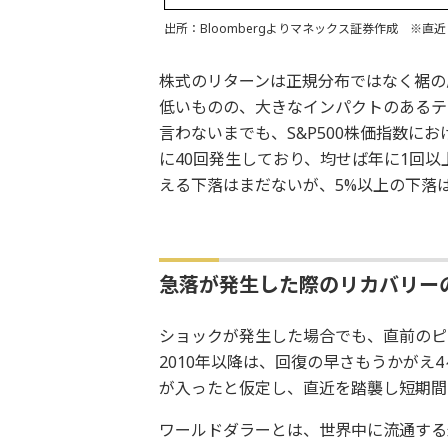
出所：Bloombergよりマネックス証券作成 ※
株式のリターンは正規分布ではなく裾の
低いものの、大きなインパクトのあるテ
言わないまでも、S&P500株価指数にお
に40回発生しており、均せば年に1回以
える下落はまだないが、5%以上の下落
急落が発生した際のリカバリー
ショックが発生した場合でも、直前のピ
2010年以降は、回復の早さもうかがえ
が入ったと仮定し、直近を踏襲し短期間
ワールドダラーとは、世界中に流通する