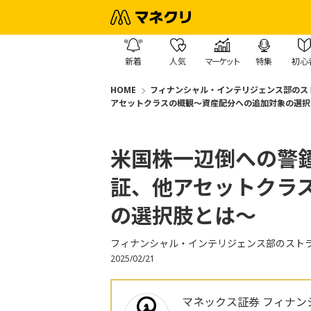
新着
人気
マーケット
特集
初心
HOME
フィナンシャル・インテリジェンス部のス
アセットクラスの概観～資産配分への追加対象の選択
米国株一辺倒への警
証、他アセットクラ
の選択肢とは～
フィナンシャル・インテリジェンス部のスト
2025/02/21
マネックス証券 フィナン