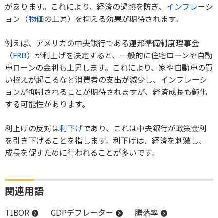
があります。これにより、経済の過熱を防ぎ、
インフレ
ーシ
ョン（
物価
の上昇）を抑える効果が期待されます。
例えば、アメリカの中央銀行である連邦準備制度理事会
（
FRB
）が利上げを決定すると、一般的に住宅ローンや自動
車ローンの金利も上昇します。これにより、家や自動車の買
い控えが起こるなど消費者の支出が減少し、インフレーシ
ョンが抑制されることが期待されますが、経済成長も鈍化
する可能性があります。
利上げの反対は
利下げ
であり、これは中央銀行が政策金利
を引き下げることを指します。利下げは、経済を刺激し、
成長を促すために行われることが多いです。
関連用語
TIBOR
GDPデフレーター
騰落率