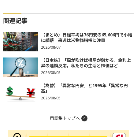
関連記事
（まとめ）日経平均は76円安の65,606円で小幅
に続落 来週は米物価指標に注目
2026/08/07
【日本株】「風が吹けば桶屋が儲かる」金利上
昇の連鎖反応。私たちの生活と株価はど...
2026/08/05
【為替】「異常な円安」と1995年「異常な円
高」
2026/08/05
用語集トップへ