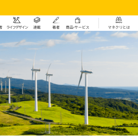
者
ライフデザイン
連載
著者
商
品・
サービス
マネクリとは