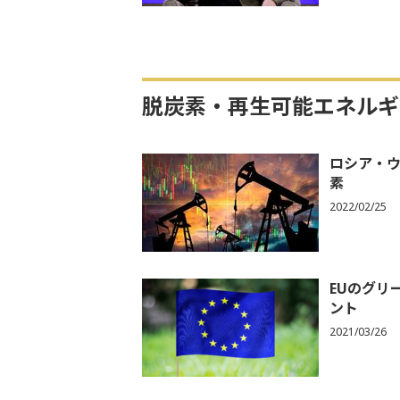
脱炭素・再生可能エネルギ
ロシア・
素
2022/02/25
EUのグリ
ント
2021/03/26