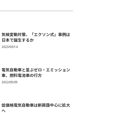
気候変動対策、「エクソン式」事例は
日本で誕生するか
2023/03/14
電気自動車と並ぶゼロ・エミッション
車、燃料電池車の行方
2022/05/05
低価格電気自動車は新興国中心に拡大
へ