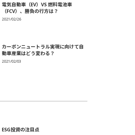
電気自動車（EV）VS 燃料電池車
（FCV）、勝負の行方は？
2021/02/26
カーボンニュートラル実現に向けて自
動車産業はどう変わる？
2021/02/03
ESG投資の注目点