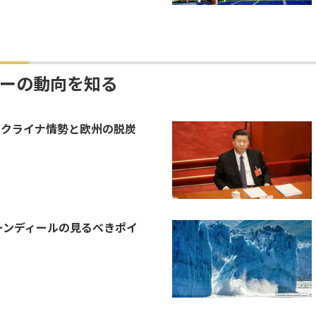
ーの動向を知る
ウクライナ情勢と欧州の脱炭
ーンディールの見るべきポイ