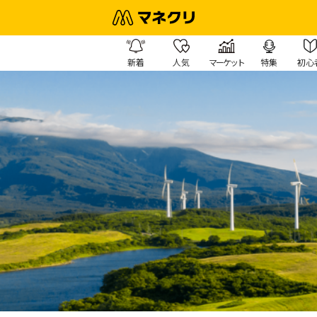
新着
人気
マーケット
特集
初心