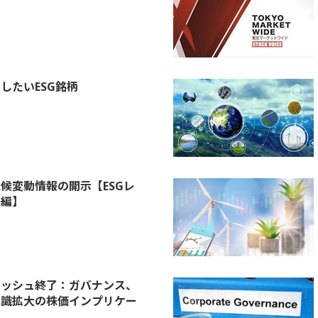
したいESG銘柄
候変動情報の開示【ESGレ
後編】
ラッシュ終了：ガバナンス、
意識拡大の株価インプリケー