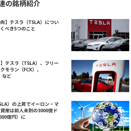
関連の銘柄紹介
向】テスラ（TSLA）につい
くべき5つのこと
】テスラ（TSLA）、フリー
クモラン（FCX）、
）など
SLA）の上昇でイーロン・マ
資産は前人未到の3000億ド
000億円）に