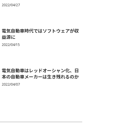
2022/04/27
電気自動車時代ではソフトウェアが収
益源に
2022/04/15
電気自動車はレッドオーシャン化、日
本の自動車メーカーは生き残れるのか
2022/04/07