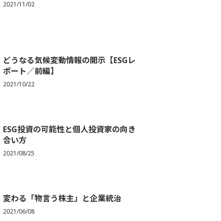
2021/11/02
どうなる気候変動情報の開示【ESGレ
ポート／前編】
2021/10/22
ESG投資の可能性と個人投資家の向き
合い方
2021/08/25
変わる「物言う株主」と企業統治
2021/06/08