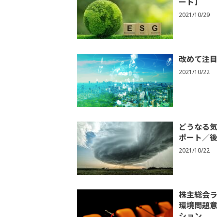
ート】
2021/10/29
改めて注目
2021/10/22
どうなる気
ポート／
2021/10/22
株主総会
環境問題
ション