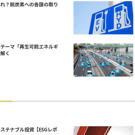
遅れ？脱炭素への各国の取り
場テーマ「再生可能エネルギ
み解く
ステナブル投資【ESGレポ