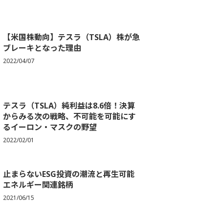
【米国株動向】テスラ（TSLA）株が急
ブレーキとなった理由
2022/04/07
テスラ（TSLA）純利益は8.6倍！決算
からみる次の戦略、不可能を可能にす
るイーロン・マスクの野望
2022/02/01
止まらないESG投資の潮流と再生可能
エネルギー関連銘柄
2021/06/15