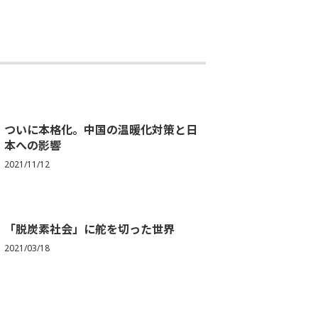
ついに本格化。中国の温暖化対策と日
本への影響
2021/11/12
「脱炭素社会」に舵を切った世界
2021/03/18