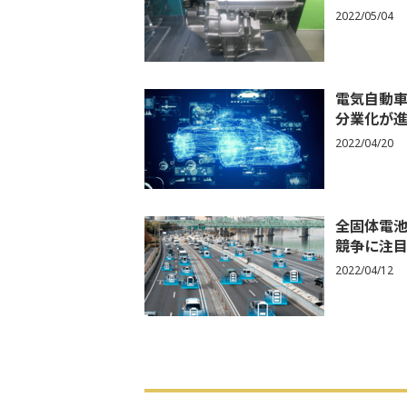
2022/05/04
電気自動
分業化が
2022/04/20
全固体電
競争に注
2022/04/12