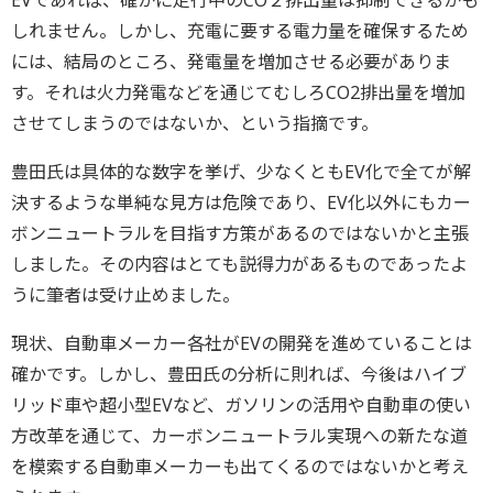
しれません。しかし、充電に要する電力量を確保するため
には、結局のところ、発電量を増加させる必要がありま
す。それは火力発電などを通じてむしろCO2排出量を増加
させてしまうのではないか、という指摘です。
豊田氏は具体的な数字を挙げ、少なくともEV化で全てが解
決するような単純な見方は危険であり、EV化以外にもカー
ボンニュートラルを目指す方策があるのではないかと主張
しました。その内容はとても説得力があるものであったよ
うに筆者は受け止めました。
現状、自動車メーカー各社がEVの開発を進めていることは
確かです。しかし、豊田氏の分析に則れば、今後はハイブ
リッド車や超小型EVなど、ガソリンの活用や自動車の使い
方改革を通じて、カーボンニュートラル実現への新たな道
を模索する自動車メーカーも出てくるのではないかと考え