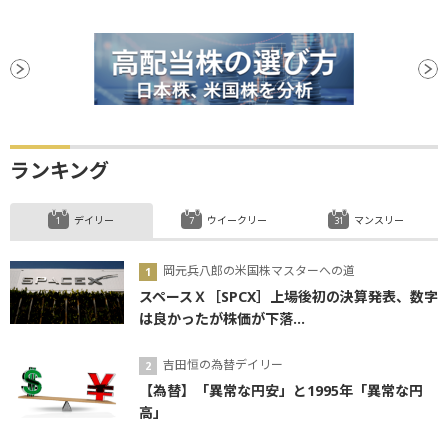
ランキング
デイリー
ウイークリー
マンスリー
岡元兵八郎の米国株マスターへの道
スペースＸ［SPCX］上場後初の決算発表、数字
は良かったが株価が下落...
吉田恒の為替デイリー
【為替】「異常な円安」と1995年「異常な円
高」