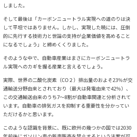
しました。
そして最後は「カーボンニュートラル実現への道のりは決
して平坦ではありません。しかし、実現した暁には、圧倒
的に先行する技術力と世論の支持が企業価値を高めること
になるでしょう」と締めくくりました。
そのような中で、自動車産業はまさにカーボンニュートラ
ル実現へのカギを握る産業と言えるでしょう。
実際、世界の二酸化炭素（CO２）排出量のおよそ23％が交
通輸送分野由来とされており（最大は発電由来で42％）、
この交通輸送由来のうち7～8割が自動車関連と分析されて
います。自動車の排気ガスを抑制する重要性を分かってい
ただけるかと思います。
このような認識を背景に、既に欧州の幾つかの国では2030
年前後にガソリン車の新車販売を禁止するという法案が可