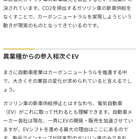
決されています。CO2を排出するガソリン車の新車供給を
なくすことで、カーボンニュートラルを実現しようという
動きが現実のものとなってきているのです。
異業種からの参入相次ぐEV
まさに自動車産業はカーボンニュートラルを推進する中
で、大きくその業容の変化が求められていると言えるでし
ょう。
ガソリン車の新車供給停止とはすなわち、電気自動車
（EV）がこれに取って代わるとも理解できます。自動車メ
ーカー各社は現在、一斉にEVの開発・販売を加速させてい
ますが、EVシフトを進める最大の理由はここにあるので
す。製品ラインナップが従来型のガソリン車のみであれ