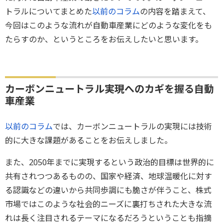
トラルについてまとめた
以前のコラム
の内容を踏まえて、
今回はこのような流れが自動車産業にどのような変化をも
たらすのか、というところをお伝えしたいと思います。
カーボンニュートラル実現へのカギを握る自動
車産業
以前のコラム
では、カーボンニュートラルの実現には技術
的に大きな課題があることをお伝えしました。
また、2050年までに実現するという政治的目標は世界的に
共有されつつあるものの、国家や経済、地球温暖化に対す
る認識などの違いから共同歩調にも脆さが伴うこと、株式
市場ではこのような社会的ニーズに裏打ちされた大きな流
れは長く注目されるテーマになるだろうということも指摘