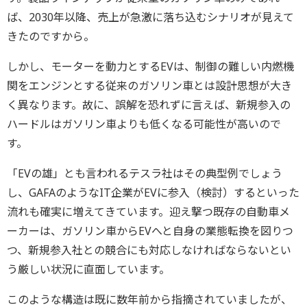
ば、2030年以降、売上が急激に落ち込むシナリオが見えて
きたのですから。
しかし、モーターを動力とするEVは、制御の難しい内燃機
関をエンジンとする従来のガソリン車とは設計思想が大き
く異なります。故に、誤解を恐れずに言えば、新規参入の
ハードルはガソリン車よりも低くなる可能性が高いので
す。
「EVの雄」とも言われるテスラ社はその典型例でしょう
し、GAFAのようなIT企業がEVに参入（検討）するといった
流れも確実に増えてきています。迎え撃つ既存の自動車メ
ーカーは、ガソリン車からEVへと自身の業態転換を図りつ
つ、新規参入社との競合にも対応しなければならないとい
う厳しい状況に直面しています。
このような構造は既に数年前から指摘されていましたが、