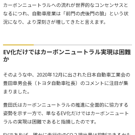
カーボンニュートラルへの流れが世界的なコンセンサスと
なるにつれ、自動車産業は「前門の虎後門の狼」という状
況になり、より深刻さが増してきたと言えます。
EV化だけではカーボンニュートラル実現は困難
か
そのような中、2020年12月に出された日本自動車工業会の
豊田章男会長（トヨタ自動車社長）のコメントに注目が集
まりました。
豊田氏はカーボンニュートラルの推進に全面的に協力する
姿勢を示す一方で、単なるEV化だけではカーボンニュート
ラルの実現は困難であると指摘したのです。
EVであれば、確かに走行中のCO２排出量は抑制できるかも