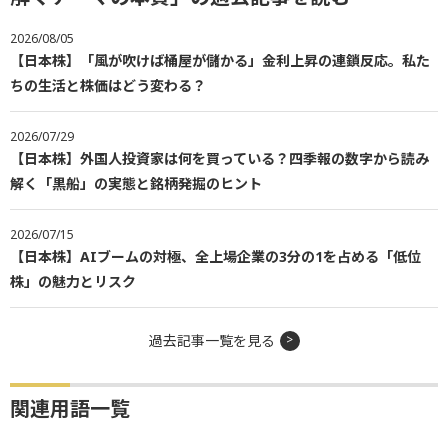
2026/08/05
【日本株】「風が吹けば桶屋が儲かる」金利上昇の連鎖反応。私た
ちの生活と株価はどう変わる？
2026/07/29
【日本株】外国人投資家は何を買っている？四季報の数字から読み
解く「黒船」の実態と銘柄発掘のヒント
2026/07/15
【日本株】AIブームの対極、全上場企業の3分の1を占める「低位
株」の魅力とリスク
過去記事一覧を見る
関連用語一覧