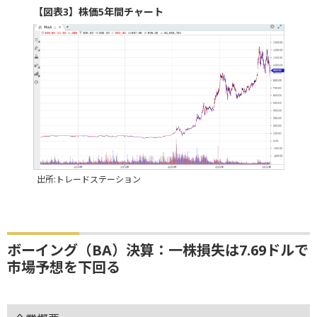
【図表3】株価5年間チャート
出所:トレードステーション
ボーイング（BA）決算：一株損失は7.69ドルで
市場予想を下回る