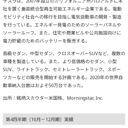
テスラは、2007年設立のカリフォルニア州パロアルトに本
社を置く垂直統合型再生可能エネルギー企業である。電動
モビリティ社会への移行を目指し電気自動車の開発・製造
を行っている。エネルギー発電のためのソーラーパネルや
ソーラールーフ、また、住宅や商業ビルや公共施設向けに
電力貯蔵のためのバッテリーを販売する。
高級セダン、中型セダン、クロスオーバーSUVなど、複数の
車種を製造している。また、より低価格のセダン、小型
SUV、ライトトラック、セミトレーラートラック、スポー
ツカーなどの販売を開始する計画である。2020年の世界自
動車納入台数はおよそ50万台であった。
出所：銘柄スカウター米国株、Morningstar, Inc.
第4四半期（10月－12月期）実績