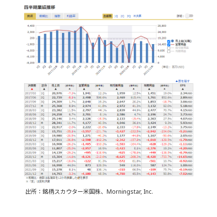
出所：銘柄スカウター米国株、Morningstar, Inc.