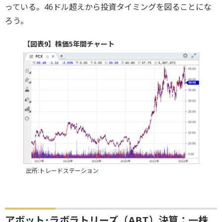
っている。46ドル超えから投資タイミングを図ることにな
ろう。
【図表9】株価5年間チャート
出所:トレードステーション
アボット･ラボラトリーズ（ABT）決算：一株