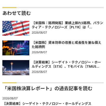
あわせて読む
【米国株：銘柄発掘】業績上振れ5銘柄、パラン
ティア・テクノロジーズ［PLTR］は「...
2026/08/07
【米国株】資本効率の改善と成長性を兼ね備え
た銘柄例
2026/08/07
【決算結果】シーゲイト・テクノロジー・ホー
ルディングス［STX］、Tモバイル［TMUS...
2026/08/07
「米国株決算レポート」の過去記事を読む
2026/08/07
【決算結果】シーゲイト・テクノロジー・ホールディングス