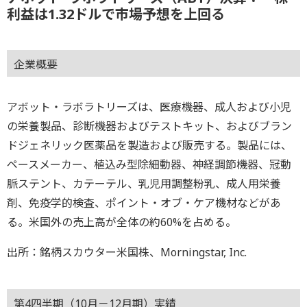
利益は1.32ドルで市場予想を上回る
企業概要
アボット・ラボラトリーズは、医療機器、成人および小児
の栄養製品、診断機器およびテストキット、およびブラン
ドジェネリック医薬品を製造および販売する。製品には、
ペースメーカー、植込み型除細動器、神経調節機器、冠動
脈ステント、カテーテル、乳児用調整粉乳、成人用栄養
剤、免疫学的検査、ポイント・オブ・ケア機材などがあ
る。米国外の売上高が全体の約60%を占める。
出所：銘柄スカウター米国株、Morningstar, Inc.
第4四半期（10月－12月期）実績