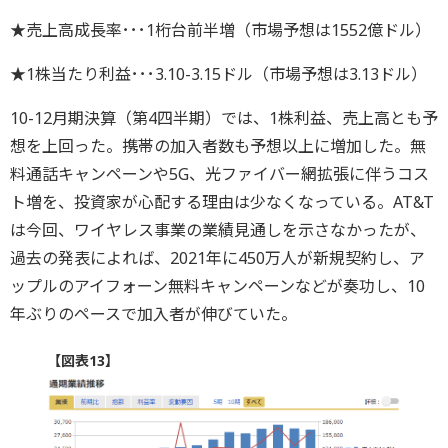
★売上高成長率･･･1桁台前半増（市場予想は1552億ドル）
★1株当たり利益･･･3.10-3.15ドル（市場予想は3.13ドル）
10-12月期決算（第4四半期）では、1株利益、売上高とも予
想を上回った。携帯の加入者数も予想以上に増加した。無
料通話キャンペーンや5G、光ファイバー網拡張に伴うコス
ト増を、投資家が心配する理由は少なくなっている。AT&T
は今回、ワイヤレス事業の業績見通しを示さなかったが、
過去の発表によれば、2021年に450万人が新規契約し、ア
ップルのアイフォーン無料キャンペーンなどが奏功し、10
年ぶりのペースで加入者が伸びていた。
【図表13】