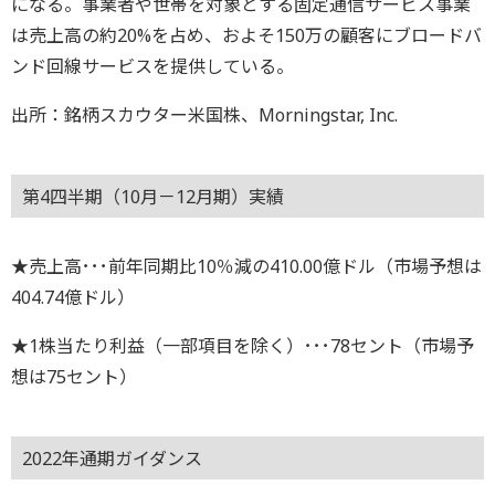
になる。事業者や世帯を対象とする固定通信サービス事業
は売上高の約20%を占め、およそ150万の顧客にブロードバ
ンド回線サービスを提供している。
出所：銘柄スカウター米国株、Morningstar, Inc.
第4四半期（10月－12月期）実績
★売上高･･･前年同期比10％減の410.00億ドル（市場予想は
404.74億ドル）
★1株当たり利益（一部項目を除く）･･･78セント（市場予
想は75セント）
2022年通期ガイダンス