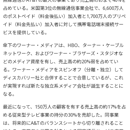
占めている。米国第3位の無線通信事業会社で、6,600万人
のポストペイド（料金後払い）加入者と1,700万人のプリペ
イド（料金先払い）加入者に対して携帯電話端末接続サー
ビスを提供している。
傘下のワーナー・メディアは、HBO、ターナー・ケーブル
ネットワーク、およびワーナー・ブラザーズ・スタジオな
どのメディア資産を有し、売上高の約20%弱を占めてい
る。ワーナー・メディアをスピンオフ（分離・独立）して
ディスカバリー社と合併することで合意しているが、これ
が実現すれば新たな独立系メディア会社が誕生することに
なる。
最近になって、150万人の顧客を有する売上高の約17%を占
める従来型テレビ事業の持分の30%を売却した。同事業
は、将来的にA&Tのバランスシートから切り離されること