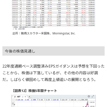
出所：銘柄スカウター米国株、Morningstar, Inc.
今後の株価見通し
22年度通期ベース調整済みEPSガイダンスは予想を下回った
ことから、株価は下落しているが、その他の内容は好調
だ。しばらく値固めして再度上値追いの展開となろう。
【図表12】株価5年間チャート