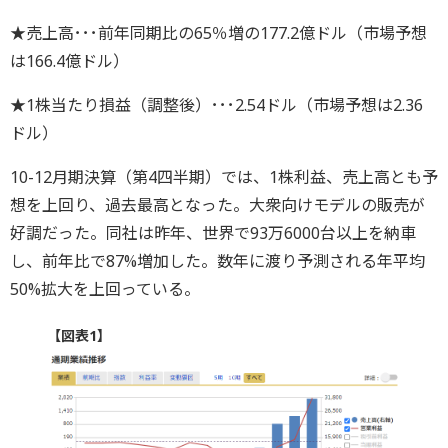
★売上高･･･前年同期比の65％増の177.2億ドル（市場予想
は166.4億ドル）
★1株当たり損益（調整後）･･･2.54ドル（市場予想は2.36
ドル）
10-12月期決算（第4四半期）では、1株利益、売上高とも予
想を上回り、過去最高となった。大衆向けモデルの販売が
好調だった。同社は昨年、世界で93万6000台以上を納車
し、前年比で87%増加した。数年に渡り予測される年平均
50%拡大を上回っている。
【図表1】