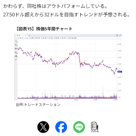
かわらず、同社株はアウトパフォームしている。
27.50ドル超えから32ドルを目指すトレンドが予想される。
【図表15】株価5年間チャート
出所:トレードステーション
ｱﾝｹｰﾄ