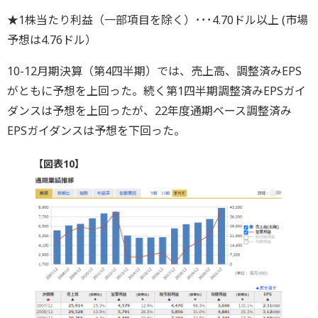
★1株当たり利益（一部項目を除く）･･･4.70ドル以上 (市場
予想は4.76ドル）
10-12月期決算（第4四半期）では、売上高、調整済みEPS
がともに予想を上回った。続く第1四半期調整済みEPSガイ
ダンスは予想を上回ったが、22年度通期ベース調整済み
EPSガイダンスは予想を下回った。
【図表10】