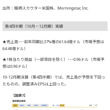
出所：銘柄スカウター米国株、Morningstar, Inc.
第4四半期（10月－12月期）実績
★売上高･･･前年同期比37%増の61.64億ドル（市場予想は
64.48億ドル）
★1株当たり損益（一部項目を除く）･･･0.96ドル（市場予
想は0.96ドル）
10-12月期決算（第4四半期）では、売上高が予想を下回っ
たものの、調整済みEPSは上回った。
【図表7】