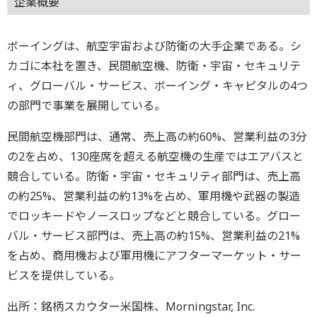
企業概要
ボーイングは、航空宇宙および防衛の大手企業である。シ
カゴに本社を置き、民間航空機、防衛・宇宙・セキュリテ
ィ、グローバル・サービス、ボーイング・キャピタルの4つ
の部門で事業を展開している。
民間航空機部門は、通常、売上高の約60%、営業利益の3分
の2を占め、130座席を超える航空機の生産ではエアバスと
競合している。防衛・宇宙・セキュリティ部門は、売上高
の約25%、営業利益の約13%を占め、軍用機や武器の製造
でロッキードやノースロップなどと競合している。グロー
バル・サービス部門は、売上高の約15%、営業利益の21%
を占め、商用機および軍用機にアフターマーケット・サー
ビスを提供している。
出所：銘柄スカウター米国株、Morningstar, Inc.