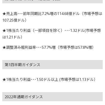
★売上高･･･前年同期比7.2%増の114.68億ドル（市場予想は
107.25億ドル）
★1株当たり利益（一部項目を除く）･･･1.32ドル(市場予想
は1.21ドル）
★調整済み粗利益率･･･57.7%増（市場予想は57.8%増）
第1四半期ガイダンス
★1株当たり利益･･･1.50ドル以上 (市場予想は1.13ドル）
2022年通期ガイダンス