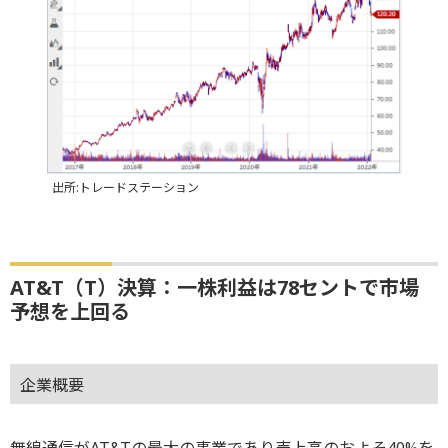
出所:トレードステーション
AT&T（T）決算：一株利益は78セントで市場
予想を上回る
企業概要
無線通信がAT&Tの最大の事業であり売上高のおよそ40%を