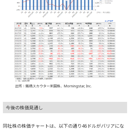
出所：銘柄スカウター米国株、Morningstar, Inc.
今後の株価見通し
同社株の株価チャートは、以下の通り46ドルがバリアにな