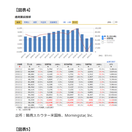
【図表4】
出所：銘柄スカウター米国株、Morningstar, Inc.
【図表5】