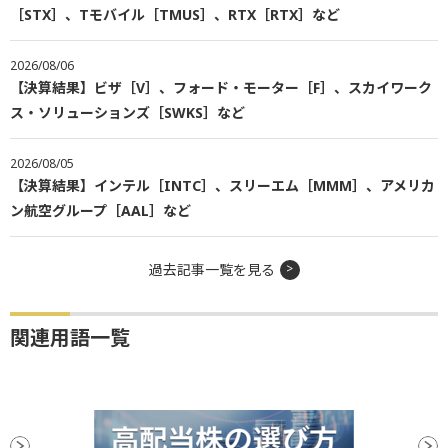
［STX］、Tモバイル［TMUS］、RTX［RTX］など
2026/08/06
【決算結果】ビザ［V］、フォード・モーター［F］、スカイワーク
ス・ソリューションズ［SWKS］など
2026/08/05
【決算結果】インテル［INTC］、スリーエム［MMM］、アメリカ
ン航空グループ［AAL］など
過去記事一覧を見る
関連用語一覧