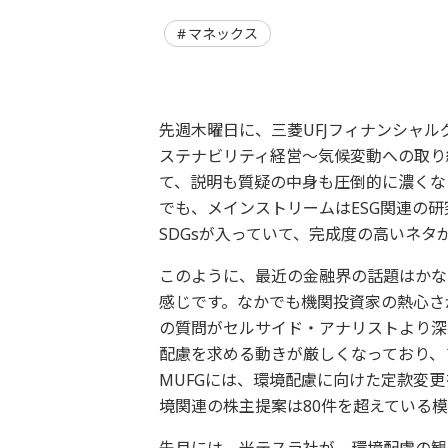
マネックス
先週木曜日に、三菱UFJフィナンシャル
ステナビリティ経営～気候変動への取り
て、説明も質疑の中身も圧倒的に濃くな
でも、メインストリームはESG関連の
SDGsが入っていて、完成度の高いネタ
このように、最近の金融界の話題はかなり
感じです。なかでも機関投資家の熱心さ
の質問がセルサイド・アナリストより深
配慮を求める動きが厳しくなっており、
MUFGには、環境配慮に向けた定款変
境関連の株主提案は80件を超えている