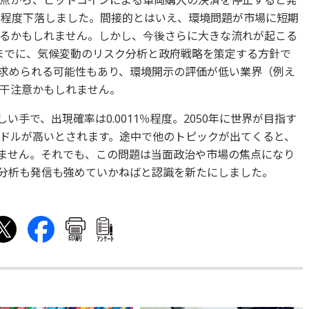
点から、ビットコインによる車両購入の決済を停止すると発
円程度下落しました。間接的とはいえ、環境問題が市場に短期
るかもしれません。しかし、今後さらに大きな流れが起こる
までに、気候変動のリスク分析と政府戦略を策定する方針で
求められる可能性もあり、環境開示の評価が低い業界（例え
干注意かもしれません。
い手で、出現確率は0.0011％程度。2050年に世界が目指す
ドルが高いとされます。途中で他のトピックが出てくると、
れません。それでも、この問題は当面政治や市場の焦点になり
分析も発信も強めていかねばと認識を新たにしました。
印刷
ｱﾝｹｰﾄ