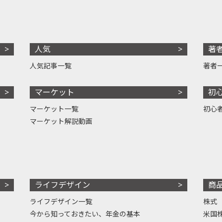
人気
著
人気記事一覧
著者
マーケット
初
マーケット一覧
初心
マーケット解説動画
ライフデザイン
商
ライフデザイン一覧
株式
今から知っておきたい、年金の基本
米国