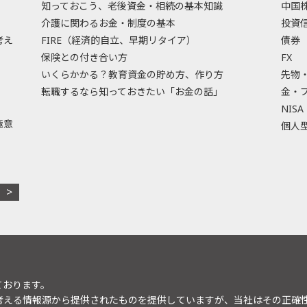
知っておこう、老後資金・相続の基本知識
中国
介護に関わるお金・制度の基本
投資
考え
FIRE（経済的自立、早期リタイア）
債券
保険との付き合い方
FX
いくらかかる？教育資金の貯め方、作り方
先物
転職するなら知っておきたい「お金の話」
金・
NISA
極意
個人型
ております。
考える情報源から提供されたものを提供していますが、当社はその正確