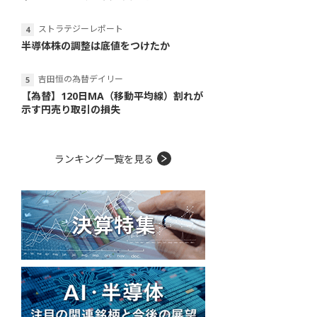
ストラテジーレポート
半導体株の調整は底値をつけたか
吉田恒の為替デイリー
【為替】120日MA（移動平均線）割れが
示す円売り取引の損失
ランキング一覧を見る