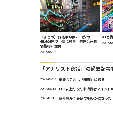
（まとめ）日経平均は76円安の
AIと
65,606円で小幅に続落 来週は米物
2026/0
価指標に注目
2026/08/07
「アナリスト夜話」の過去記事
2022/08/08
重要なことは「細部」に宿る
2022/06/13
CPI以上だった米消費者マインド
2022/05/16
暗号資産：暴落で明らかになった