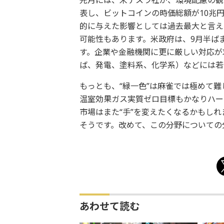
先月には、米テスラ社が、環境配慮の観
表し、ビットコインの時価総額が10兆
的に与えた影響としては過去最大と言え
可能性もあります。米政府は、9月半ば
す。企業や金融機関に更に厳しい対応が
ば、発電、塗料系、化学系）などには若
もっとも、“緑一色”は麻雀では極めて難し
温室効果ガス実質ゼロ目標もかなりハー
市場はまた“手”を変えたくなるかもし
そうです。改めて、この分野についての
あわせて読む