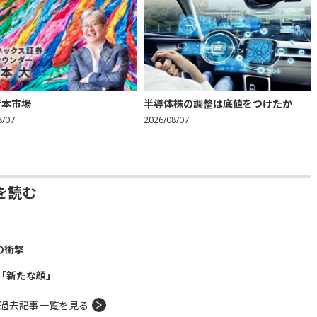
資本市場
半導体株の調整は底値をつけたか
8/07
2026/08/07
を読む
の衝撃
「新たな顔」
過去記事一覧を見る