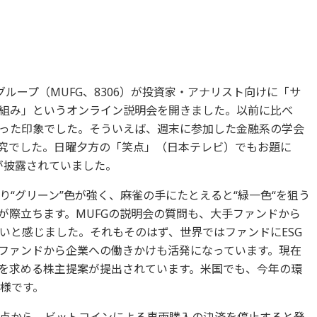
グループ（MUFG、8306）が投資家・アナリスト向けに「サ
組み」というオンライン説明会を開きました。以前に比べ
った印象でした。そういえば、週末に参加した金融系の学会
研究でした。日曜夕方の「笑点」（日本テレビ）でもお題に
が披露されていました。
“グリーン”色が強く、麻雀の手にたとえると“緑一色“を狙う
が際立ちます。MUFGの説明会の質問も、大手ファンドから
いと感じました。それもそのはず、世界ではファンドにESG
ファンドから企業への働きかけも活発になっています。現在
更を求める株主提案が提出されています。米国でも、今年の環
模様です。