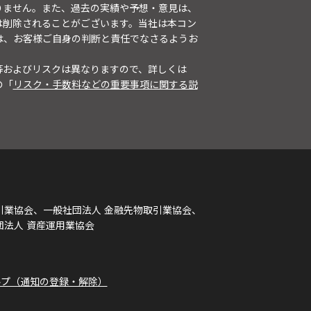
りません。また、過去の実績や予想・意見は、
は削除されることがございます。当社は本コン
は、お客様ご自身の判断と責任でなさるようお
等およびリスクは異なりますので、詳しくは
の「
リスク・手数料などの重要事項に関する説
引業協会、一般社団法人 金融先物取引業協会、
団法人 資産運用業協会
ルプ（通知の登録・解除）