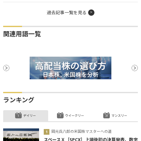
過去記事一覧を見る
関連用語一覧
ランキング
デイリー
ウイークリー
マンスリー
岡元兵八郎の米国株マスターへの道
スペースＸ［SPCX］上場後初の決算発表、数字