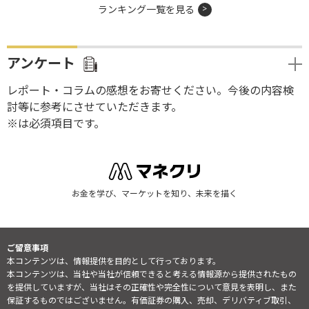
ランキング一覧を見る
アンケート
レポート・コラムの感想をお寄せください。今後の内容検
討等に参考にさせていただきます。
※は必須項目です。
お金を学び、マーケットを知り、未来を描く
ご留意事項
本コンテンツは、情報提供を目的として行っております。
本コンテンツは、当社や当社が信頼できると考える情報源から提供されたもの
を提供していますが、当社はその正確性や完全性について意見を表明し、また
保証するものではございません。有価証券の購入、売却、デリバティブ取引、