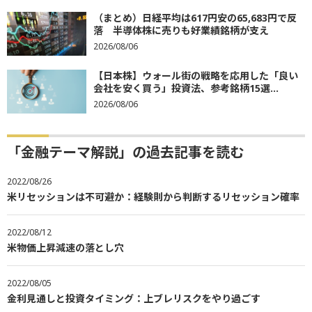
（まとめ）日経平均は617円安の65,683円で反
落 半導体株に売りも好業績銘柄が支え
2026/08/06
【日本株】ウォール街の戦略を応用した「良い
会社を安く買う」投資法、参考銘柄15選...
2026/08/06
「金融テーマ解説」の過去記事を読む
2022/08/26
米リセッションは不可避か：経験則から判断するリセッション確率
2022/08/12
米物価上昇減速の落とし穴
2022/08/05
金利見通しと投資タイミング：上ブレリスクをやり過ごす