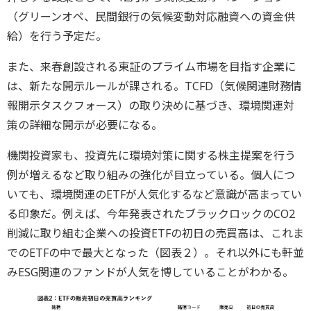
（グリーンオペ、民間銀行の気候変動対応融資への資金供
給）を行う予定だ。
また、来春創設される東証のプライム市場を目指す企業に
は、新たな開示ルールが課される。TCFD（気候関連財務情
報開示タスクフォース）の取り決めに基づき、環境関連対
策の詳細な開示が必要になる。
機関投資家も、投資先に環境対策に関する株主提案を行う
例が増えるなど取り組みの強化が目立っている。個人につ
いても、環境関連のETFが人気化するなど意識が高まってい
る印象だ。例えば、今年発表されたブラックロックのCO2
削減に取り組む企業への投資ETFの初日の売買高は、これま
でのETFの中で最大となった（図表２）。それ以外にも軒並
みESG関連のファンドが人気を博していることがわかる。