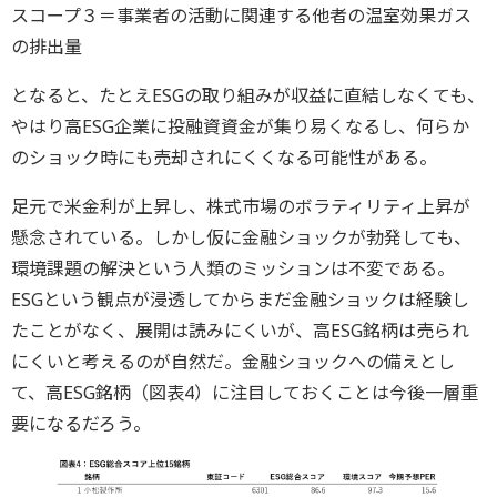
スコープ３＝事業者の活動に関連する他者の温室効果ガス
の排出量
となると、たとえESGの取り組みが収益に直結しなくても、
やはり高ESG企業に投融資資金が集り易くなるし、何らか
のショック時にも売却されにくくなる可能性がある。
足元で米金利が上昇し、株式市場のボラティリティ上昇が
懸念されている。しかし仮に金融ショックが勃発しても、
環境課題の解決という人類のミッションは不変である。
ESGという観点が浸透してからまだ金融ショックは経験し
たことがなく、展開は読みにくいが、高ESG銘柄は売られ
にくいと考えるのが自然だ。金融ショックへの備えとし
て、高ESG銘柄（図表4）に注目しておくことは今後一層重
要になるだろう。