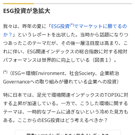
ESG投資が急拡大
(*)
我々は、昨年の夏に「
ESG投資
でマーケットに勝てるの
か？
」というレポートを出状した。当時から話題になりつ
つあったこのテーマだが、その後一層注目度は高まり、こ
れに伴い、ESG関連インデックスの総合指数に対する相対
パフォーマンスは世界的に向上している（図表１）。
(*)
（ESG＝環境Environment、社会Society、企業統治
Governanceへの取り組みが優れている企業への投資）
特に日本では、足元で環境関連インデックスのTOPIXに対
する上昇が加速している。一方で、こうした環境に関する
テーマは、一時的なブームに過ぎないという冷めた見方も
ある。ここからのESG投資はどう考えるべきか？