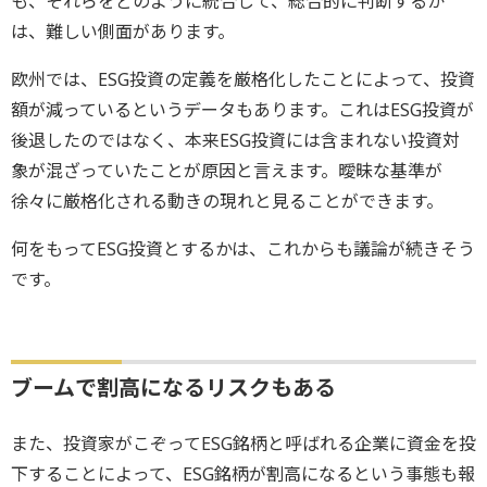
も、それらをどのように統合して、総合的に判断するか
は、難しい側面があります。
欧州では、ESG投資の定義を厳格化したことによって、投資
額が減っているというデータもあります。これはESG投資が
後退したのではなく、本来ESG投資には含まれない投資対
象が混ざっていたことが原因と言えます。曖昧な基準が
徐々に厳格化される動きの現れと見ることができます。
何をもってESG投資とするかは、これからも議論が続きそう
です。
ブームで割高になるリスクもある
また、投資家がこぞってESG銘柄と呼ばれる企業に資金を投
下することによって、ESG銘柄が割高になるという事態も報