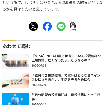
という訳で、しばらくはESGによる資産運用の結果がどうな
るかを見守りたいと思っています。
ｱﾝｹｰﾄ
あわせて読む
【NISA】NISA口座で保有している投資信託や
上場株式、亡くなったら、どうなるの？
2026/07/31
「給付付き税額控除」で家計はどうなる？イン
フレに立ち向かい、生活を守るために今...
2026/07/24
毎月分配型の投資信託は、現役世代にとって必
要？
2026/06/26