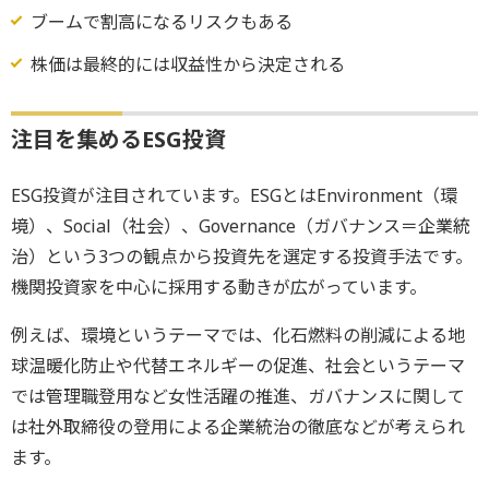
ブームで割高になるリスクもある
株価は最終的には収益性から決定される
注目を集めるESG投資
ESG投資が注目されています。ESGとはEnvironment（環
境）、Social（社会）、Governance（ガバナンス＝企業統
治）という3つの観点から投資先を選定する投資手法です。
機関投資家を中心に採用する動きが広がっています。
例えば、環境というテーマでは、化石燃料の削減による地
球温暖化防止や代替エネルギーの促進、社会というテーマ
では管理職登用など女性活躍の推進、ガバナンスに関して
は社外取締役の登用による企業統治の徹底などが考えられ
ます。