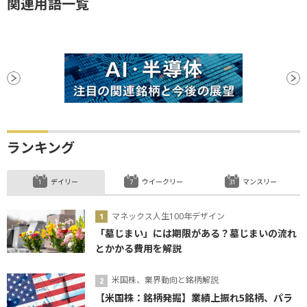
関連用語一覧
ランキング
デイリー
ウイークリー
マンスリー
マネックス人生100年デザイン
「墓じまい」には期限がある？墓じまいの流れ
とかかる費用を解説
米国株、業界動向と銘柄解説
【米国株：銘柄発掘】業績上振れ5銘柄、パラ