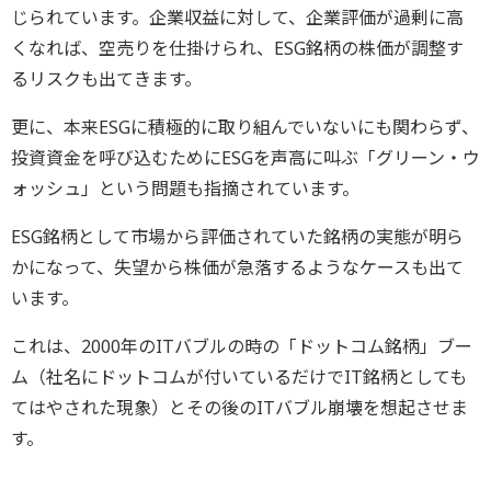
じられています。企業収益に対して、企業評価が過剰に高
くなれば、空売りを仕掛けられ、ESG銘柄の株価が調整す
るリスクも出てきます。
更に、本来ESGに積極的に取り組んでいないにも関わらず、
投資資金を呼び込むためにESGを声高に叫ぶ「グリーン・ウ
ォッシュ」という問題も指摘されています。
ESG銘柄として市場から評価されていた銘柄の実態が明ら
かになって、失望から株価が急落するようなケースも出て
います。
これは、2000年のITバブルの時の「ドットコム銘柄」ブー
ム（社名にドットコムが付いているだけでIT銘柄としても
てはやされた現象）とその後のITバブル崩壊を想起させま
す。