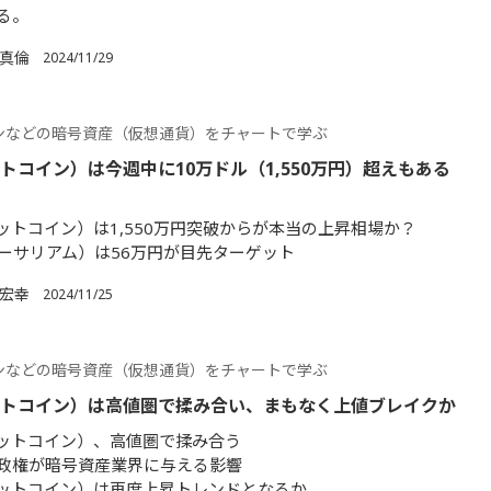
る。
 真倫
2024/11/29
ンなどの暗号資産（仮想通貨）をチャートで学ぶ
ットコイン）は今週中に10万ドル（1,550万円）超えもある
ビットコイン）は1,550万円突破からが本当の上昇相場か？
イーサリアム）は56万円が目先ターゲット
 宏幸
2024/11/25
ンなどの暗号資産（仮想通貨）をチャートで学ぶ
ットコイン）は高値圏で揉み合い、まもなく上値ブレイクか
ビットコイン）、高値圏で揉み合う
政権が暗号資産業界に与える影響
ビットコイン）は再度上昇トレンドとなるか