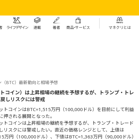
者
ライフデザイン
連載
著者
商
品・
サービス
マネクリとは
ン（BTC）最新動向と相場予想
ットコイン）は上昇相場の継続を予想するが、トランプ・トレ
き戻しリスクには警戒
トコインはBTC=1,515万円（100,000ドル）を目前にして利益
に押される展開となった。
ットコインは上昇相場の継続を予想するが、トランプ・トレード
しリスクには警戒したい。直近の価格レンジとして、上値は
515万円（100,000ドル）、下値はBTC=1,363万円（90,000ドル）