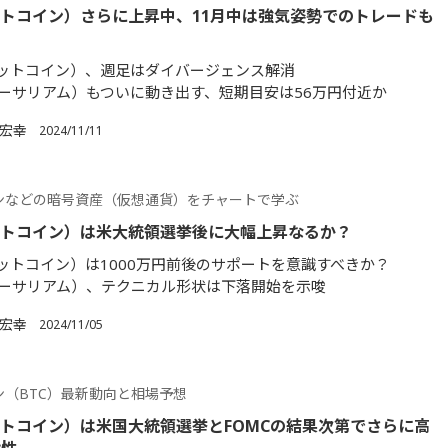
ットコイン）さらに上昇中、11月中は強気姿勢でのトレードも
ビットコイン）、週足はダイバージェンス解消
イーサリアム）もついに動き出す、短期目安は56万円付近か
 宏幸
2024/11/11
ンなどの暗号資産（仮想通貨）をチャートで学ぶ
ットコイン）は米大統領選挙後に大幅上昇なるか？
ビットコイン）は1000万円前後のサポートを意識すべきか？
イーサリアム）、テクニカル形状は下落開始を示唆
 宏幸
2024/11/05
ン（BTC）最新動向と相場予想
ットコイン）は米国大統領選挙とFOMCの結果次第でさらに高