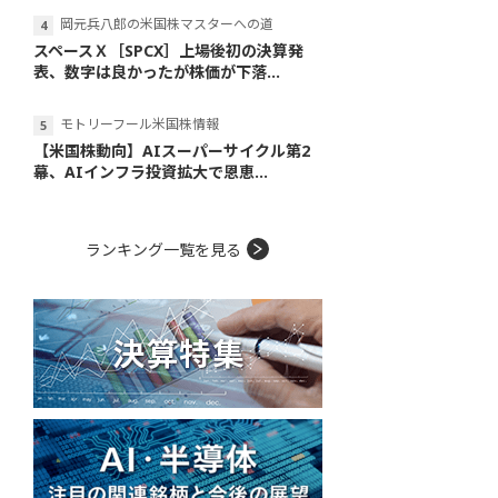
岡元兵八郎の米国株マスターへの道
スペースＸ［SPCX］上場後初の決算発
表、数字は良かったが株価が下落...
モトリーフール米国株情報
【米国株動向】AIスーパーサイクル第2
幕、AIインフラ投資拡大で恩恵...
ランキング一覧を見る