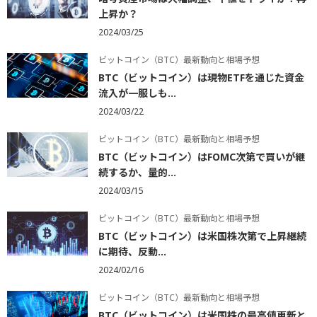
上昇か？
2024/03/25
ビットコイン（BTC）最新動向と相場予想
BTC（ビットコイン）は現物ETFを通じた資金
流入が一服しも...
2024/03/22
ビットコイン（BTC）最新動向と相場予想
BTC（ビットコイン）はFOMC次第で買いが継
続するか、量的...
2024/03/15
ビットコイン（BTC）最新動向と相場予想
BTC（ビットコイン）は米国株次第で上昇継続
に期待、反動...
2024/02/16
ビットコイン（BTC）最新動向と相場予想
BTC（ビットコイン）は米国株の最高値更新と