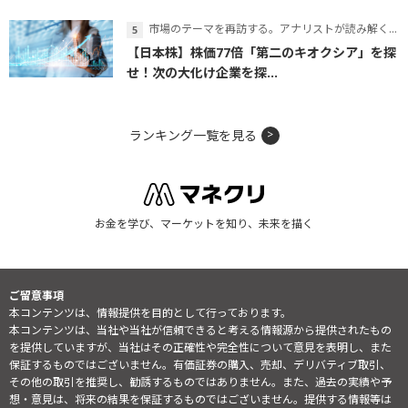
市場のテーマを再訪する。アナリストが読み解くテーマの本質
【日本株】株価77倍「第二のキオクシア」を探
せ！次の大化け企業を探...
ランキング一覧を見る
お金を学び、マーケットを知り、未来を描く
ご留意事項
本コンテンツは、情報提供を目的として行っております。
本コンテンツは、当社や当社が信頼できると考える情報源から提供されたもの
を提供していますが、当社はその正確性や完全性について意見を表明し、また
保証するものではございません。有価証券の購入、売却、デリバティブ取引、
その他の取引を推奨し、勧誘するものではありません。また、過去の実績や予
想・意見は、将来の結果を保証するものではございません。提供する情報等は