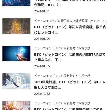
が承認、BTC（...
2024/01/11
ビットコインなどの暗号資産（仮想通貨）をチャートで学ぶ
BTC（ビットコイン）年初来高値突破、数日内
にビットコイ...
2024/01/09
ビットコイン（BTC）最新動向と相場予想
BTC（ビットコイン）は米国の現物ETF承認で
上昇なるか、下...
2024/01/05
ビットコイン（BTC）最新動向と相場予想
2023年最終週、BTC（ビットコイン）はETFに
関し大きな動き...
2023/12/22
ビットコイン（BTC）最新動向と相場予想
BTC（ビットコイン）は米国株の勢いにのる