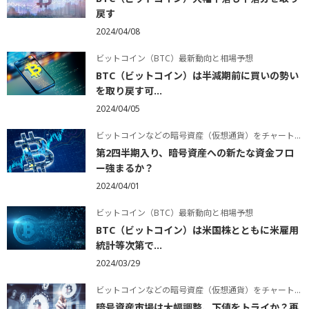
戻す
2024/04/08
ビットコイン（BTC）最新動向と相場予想
BTC（ビットコイン）は半減期前に買いの勢い
を取り戻す可...
2024/04/05
ビットコインなどの暗号資産（仮想通貨）をチャートで学ぶ
第2四半期入り、暗号資産への新たな資金フロ
ー強まるか？
2024/04/01
ビットコイン（BTC）最新動向と相場予想
BTC（ビットコイン）は米国株とともに米雇用
統計等次第で...
2024/03/29
ビットコインなどの暗号資産（仮想通貨）をチャートで学ぶ
暗号資産市場は大幅調整、下値をトライか？再