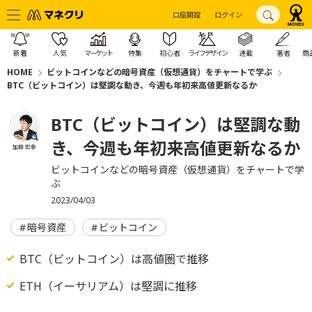
口座開設
ログイン
新着
人気
マーケット
特集
初心者
ライフデザイン
連載
著者
商
HOME
ビットコインなどの暗号資産（仮想通貨）をチャートで学ぶ
BTC（ビットコイン）は堅調な動き、今週も年初来高値更新なるか
BTC（ビットコイン）は堅調な動
き、今週も年初来高値更新なるか
加藤 宏幸
ビットコインなどの暗号資産（仮想通貨）をチャートで学
ぶ
2023/04/03
暗号資産
ビットコイン
BTC（ビットコイン）は高値圏で推移
ETH（イーサリアム）は堅調に推移