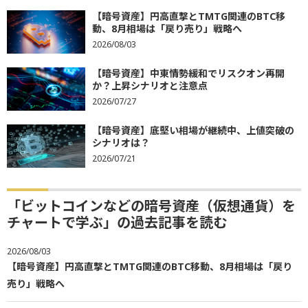
【暗号資産】円高直撃とTMTG関連のBTC移
動、8月相場は「戻り売り」戦略へ
2026/08/03
【暗号資産】中東情勢緩和でリスクオン再開
か？上昇シナリオと注意点
2026/07/27
【暗号資産】底堅い相場が継続中、上値突破の
シナリオは？
2026/07/21
「ビットコインなどの暗号資産（仮想通貨）を
チャートで学ぶ」の過去記事を読む
2026/08/03
【暗号資産】円高直撃とTMTG関連のBTC移動、8月相場は「戻り
売り」戦略へ