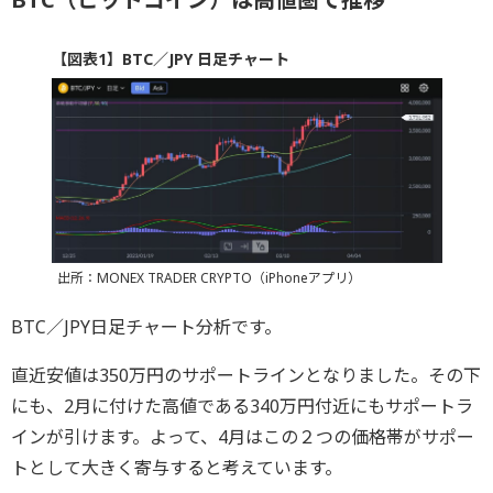
【図表1】BTC／JPY 日足チャート
出所：MONEX TRADER CRYPTO（iPhoneアプリ）
BTC／JPY日足チャート分析です。
直近安値は350万円のサポートラインとなりました。その下
にも、2月に付けた高値である340万円付近にもサポートラ
インが引けます。よって、4月はこの２つの価格帯がサポー
トとして大きく寄与すると考えています。