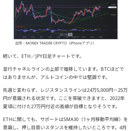
出所：MONEX TRADER CRYPTO（iPhoneアプリ）
続いて、ETH／JPY日足チャートです。
並行チャネルラインの上部で推移しています。BTCほどで
はありませんが、アルトコインの中では堅調です。
先週と変わらず、レジスタンスラインは24万5,000円－25万
円が意識される状況です。ここを突破できますと、2022年
夏頃に付けた27万円付近の高値が目標となりそうです。
ETHに関しても、サポートはSMA30（1ヶ月移動平均線）を
意識し、押し目買いスタンスを維持したいところです。4月