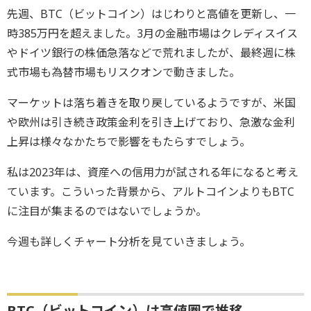
先週、BTC（ビットコイン）はじわりと高値を更新し、一
時385万円を超えました。3月の金融市場はクレディスイス
やドイツ銀行の株価急落などで荒れましたが、最終週に株
式市場も為替市場もリスクオンで動きました。
マーケットは落ち着きを取り戻しているようですが、米国
や欧州は引き続き政策金利を引き上げており、急激な金利
上昇は様々なかたちで影響をもたらすでしょう。
私は2023年は、資産への信用力が試される年になると考え
ています。こういった背景から、アルトコインよりもBTC
に注目が集まるのではないでしょうか。
今週も詳しくチャート分析を見ていきましょう。
BTC（ビットコイン）は高値圏で推移