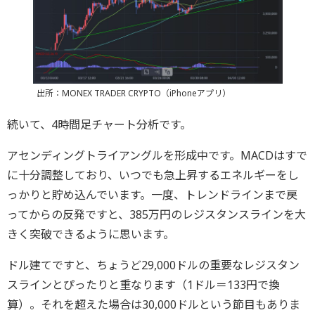
出所：MONEX TRADER CRYPTO（iPhoneアプリ）
続いて、4時間足チャート分析です。
アセンディングトライアングルを形成中です。MACDはすで
に十分調整しており、いつでも急上昇するエネルギーをし
っかりと貯め込んでいます。一度、トレンドラインまで戻
ってからの反発ですと、385万円のレジスタンスラインを大
きく突破できるように思います。
ドル建てですと、ちょうど29,000ドルの重要なレジスタン
スラインとぴったりと重なります（1ドル＝133円で換
算）。それを超えた場合は30,000ドルという節目もありま