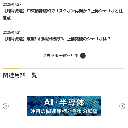
2026/07/27
【暗号資産】中東情勢緩和でリスクオン再開か？上昇シナリオと注
意点
2026/07/21
【暗号資産】底堅い相場が継続中、上値突破のシナリオは？
過去記事一覧を見る
関連用語一覧