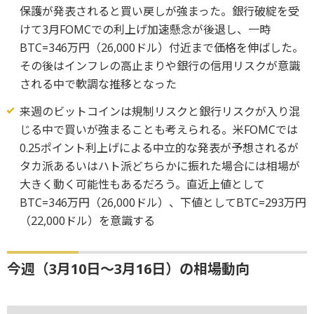
保護が発表されると買い戻しが強まった。銀行破綻を受
けて3月FOMCでの利上げ加速懸念が後退し、一時
BTC=346万円（26,000ドル）付近まで価格を伸ばした。
その後はインフレの高止まりや銀行の信用リスクが意識
される中で軟調な推移となった
来週のビットコインは規制リスクと銀行リスクが入り混
じる中で買いが強まることも考えられる。米FOMCでは
0.25ポイント利上げによる中立的な発表が予想されるが
タカ派あるいはハト派どちらかに振れた場合には相場が
大きく動く可能性もあるだろう。直近上値として
BTC=346万円（26,000ドル）、下値としてBTC=293万円
（22,000ドル）を意識する
今週（3月10日～3月16日）の相場動向