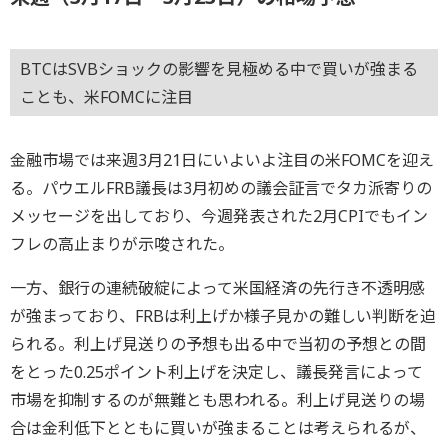
BTCはSVBショックの影響を見極める中で買いが強まる
ことも、米FOMCに注目
金融市場では来週3月21日にいよいよ注目の米FOMCを迎え
る。パウエルFRB議長は3月初めの議会証言でタカ派寄りの
メッセージを出しており、今週発表された2月CPIでもイン
フレの高止まりが示唆された。
一方、銀行の連続破綻によって米国経済の先行き不透明感
が強まっており、FRBは利上げか様子見かの難しい判断を迫
られる。利上げ見送りの予想も出る中で当初の予想との間
をとった0.25ポイント利上げを決定し、議長発言によって
市場を抑制するのが無難とも思われる。利上げ見送りの場
合は金利低下とともに買いが強まることは考えられるが、