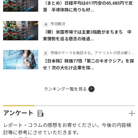
（まとめ）日経平均は617円安の65,683円で反
落 半導体株に売りも好...
市況概況
（朝）米国市場では主要3指数がまちまち 中
東情勢を巡る懸念の後退...
市場のテーマを再訪する。アナリストが読み解くテーマの本質
【日本株】株価77倍「第二のキオクシア」を探
せ！次の大化け企業を探...
ランキング一覧を見る
アンケート
レポート・コラムの感想をお寄せください。今後の内容検
討等に参考にさせていただきます。