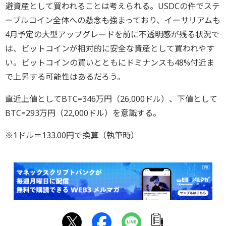
避資産として買われることは考えられる。USDCの件でステ
ーブルコイン全体への懸念も強まっており、イーサリアムも
4月予定の大型アップグレードを前に不透明感が残る状況で
は、ビットコインが相対的に安全な資産として買われやす
い。ビットコインの買いとともにドミナンスも48%付近ま
で上昇する可能性はあるだろう。
直近上値としてBTC=346万円（26,000ドル）、下値として
BTC=293万円（22,000ドル）を意識する。
※1ドル＝133.00円で換算（執筆時）