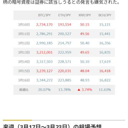
柄の暗号資産は証券に該当しうるとの発言も嫌気された。
来週（3月17日～3月23日）の相場予想