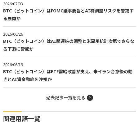
2026/07/03
BTC（ビットコイン）はFOMC議事要旨とAI株調整リスクを警戒す
る展開か
2026/06/26
BTC（ビットコイン）はAI関連株の調整と米雇用統計次第でさらな
る下落に警戒か
2026/06/19
BTC（ビットコイン）はETF需給改善が支え、米イラン合意後の動
きとAI資金動向を注視か
過去記事一覧を見る
関連用語一覧