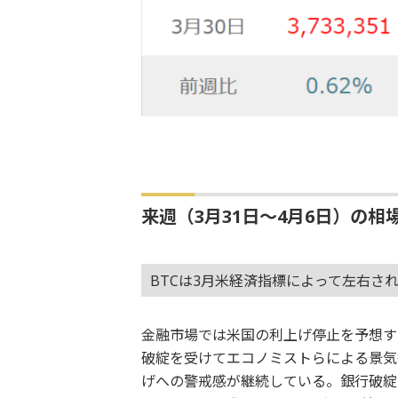
来週（3月31日～4月6日）の相
BTCは3月米経済指標によって左右さ
金融市場では米国の利上げ停止を予想す
破綻を受けてエコノミストらによる景気
げへの警戒感が継続している。銀行破綻