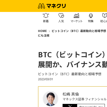
新着
人気
マーケット
特集
初心
HOME
ビットコイン（BTC）最新動向と相場予想
にも注視
BTC（ビットコイン
展開か、バイナンス
ビットコイン（BTC）最新動向と相場予想
2023/03/31
松嶋 真倫
マネックス証券 フィナンシャル