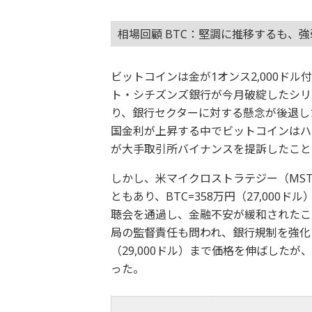
相場回顧 BTC：堅調に推移するも、
ビットコインは金が1オンス2,000ド
ト・シチズンズ銀行が今月破綻したシリ
り、銀行セクターに対する懸念が後退し
国金利が上昇する中でビットコインはハ
が大手取引所バイナンスを提訴したこと
しかし、米マイクロストラテジー（MS
ともあり、BTC=358万円（27,000
聴会を通過し、金融不安が緩和されたこ
局の監督責任も問われ、銀行規制を強化す
（29,000ドル）まで価格を伸ばした
った。