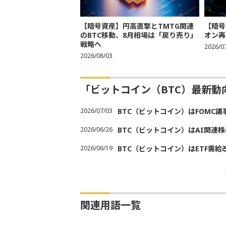
【暗号資産】円高直撃とTMTG関連
【暗号
のBTC移動、8月相場は「戻り売り」
オン再
戦略へ
2026/0
2026/08/03
「ビットコイン（BTC）最新
2026/07/03
BTC（ビットコイン）はFOMC
2026/06/26
BTC（ビットコイン）はAI関連
2026/06/19
BTC（ビットコイン）はETF需
関連用語一覧