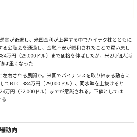
懸念が後退し、米国金利が上昇する中でハイテク株とともに
に関する公聴会を通過し、金融不安が緩和されたことで買い戻し
384万円（29,000ドル）まで価格を伸ばしたが、米2月個人消
上値は重くなった
に左右される展開か。米国でバイナンスを取り締まる動きに
BTC=384万円（29,000ドル）、同水準を上抜けると
424万円（32,000ドル）までが意識される。下値としては
する
相場動向