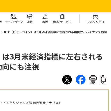
者
ライフデザイン
連載
著者
商
品・
サービス
マネクリとは
BTC（ビットコイン）は3月米経済指標に左右される展開か、バイナンス動向
）は3月米経済指標に左右される
動向にも注視
印刷
ｱﾝｹｰﾄ
・インテリジェンス部 暗号資産アナリスト