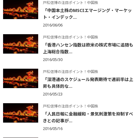
戸松信博の注目ポイント！中国株
「中国本土株のMSCIエマージング・マーケッ
ト・インデック...
2016/06/06
戸松信博の注目ポイント！中国株
「香港ハンセン指数は欧米の株式市場に追随も
上海総合指数...
2016/05/30
戸松信博の注目ポイント！中国株
「深港通のスケジュール発表期待で週前半は上
昇も具体的な...
2016/05/23
戸松信博の注目ポイント！中国株
「人民日報に金融緩和・景気刺激策を抑制すべ
きとの記事が...
2016/05/16