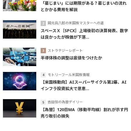
「墓じまい」には期限がある？墓じまいの流れ
とかかる費用を解説
岡元兵八郎の米国株マスターへの道
スペースＸ［SPCX］上場後初の決算発表、数字
は良かったが株価が下落...
ストラテジーレポート
半導体株の調整は底値をつけたか
モトリーフール米国株情報
【米国株動向】AIスーパーサイクル第2幕、AI
インフラ投資拡大で恩恵...
吉田恒の為替デイリー
【為替】120日MA（移動平均線）割れが示す円
売り取引の損失