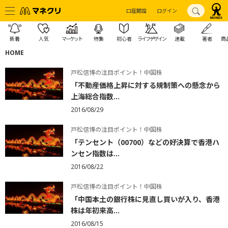
口座開設
ログイン
新着
人気
マーケット
特集
初心者
ライフデザイン
連載
著者
商
HOME
戸松信博の注目ポイント！中国株
「不動産価格上昇に対する規制策への懸念から
上海総合指数...
2016/08/29
戸松信博の注目ポイント！中国株
「テンセント（00700）などの好決算で香港ハ
ンセン指数は...
2016/08/22
戸松信博の注目ポイント！中国株
「中国本土の銀行株に見直し買いが入り、香港
株は年初来高...
2016/08/15