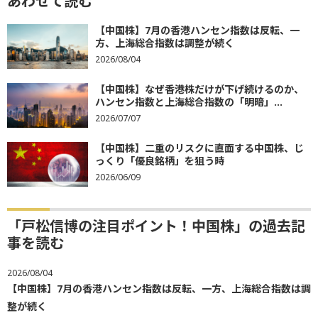
あわせて読む
【中国株】7月の香港ハンセン指数は反転、一
方、上海総合指数は調整が続く
2026/08/04
【中国株】なぜ香港株だけが下げ続けるのか、
ハンセン指数と上海総合指数の「明暗」...
2026/07/07
【中国株】二重のリスクに直面する中国株、じ
っくり「優良銘柄」を狙う時
2026/06/09
「戸松信博の注目ポイント！中国株」の過去記
事を読む
2026/08/04
【中国株】7月の香港ハンセン指数は反転、一方、上海総合指数は調
整が続く