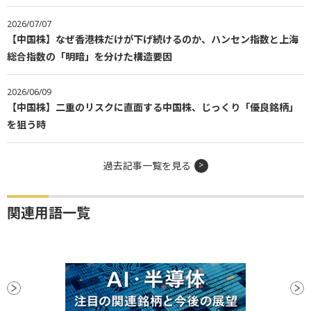
2026/07/07
【中国株】なぜ香港株だけが下げ続けるのか、ハンセン指数と上海
総合指数の「明暗」を分けた構造要因
2026/06/09
【中国株】二重のリスクに直面する中国株、じっくり「優良銘柄」
を狙う時
過去記事一覧を見る
関連用語一覧