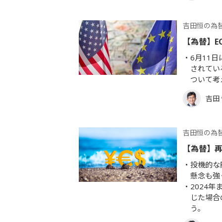
吉田恒の為
【為替】E
6月11
されてい
ついて考
吉田
吉田恒の為
【為替】
投機的な
懸念も強
2024
じた場合
う。