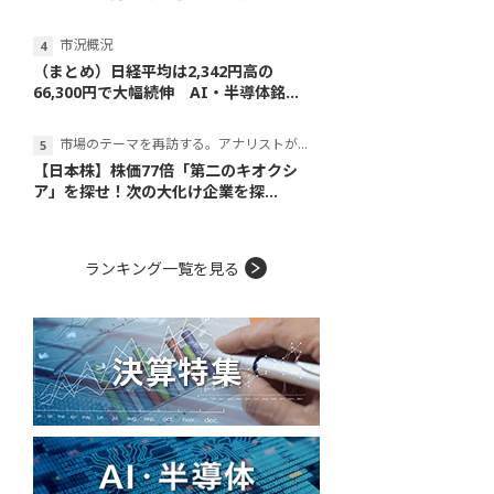
市況概況
（まとめ）日経平均は2,342円高の
66,300円で大幅続伸 AI・半導体銘...
市場のテーマを再訪する。アナリストが読み解くテーマの本質
【日本株】株価77倍「第二のキオクシ
ア」を探せ！次の大化け企業を探...
ランキング一覧を見る