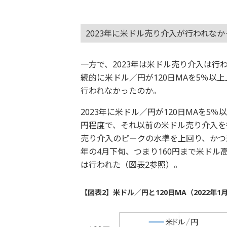
2023年に米ドル売り介入が行われな
一方で、2023年は米ドル売り介入は行わ
続的に米ドル／円が120日MAを5％
行われなかったのか。
2023年に米ドル／円が120日MAを5
円程度で、それ以前の米ドル売り介入を
売り介入のピークの水準を上回り、かつ米
年の4月下旬、つまり160円まで米ド
は行われた（図表2参照）。
【図表2】米ドル／円と120日MA（2022年1