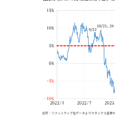
出所：リフィニティブ社データよりマネックス証券