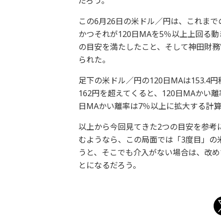
だろう。
この6月26日の米ドル／円は、これま
かつそれが120日MAを5％以上上回る
の目安を満たしたこと、そして神田財務
られた。
足下の米ドル／円の120日MAは153
162円を超えてくると、120日MAかい離
日MAかい離率は7％以上に拡大する計
以上から今回見てきた2つの目安を参考に
むようなら、この局面では「3度目」の
うと、そこでも介入がない場合は、改め
とになるだろう。