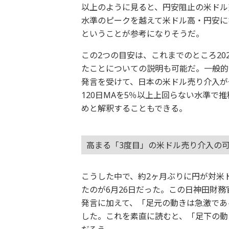
以上のように見ると、円安阻止の米ドル
水準のピークを越えて米ドル高・円安にな
ということが参考になりそうだ。
この2つの目安は、これまでのところ20
たことについての説明も可能だ。一般的
発言を受けて、日本の米ドル売り介入が
120日MAを5％以上上回らない水準
めと解釈することもできる。
高まる「3度目」の米ドル売り介入の
こうした中で、約2ヶ月ぶりに円が対米
たのが6月26日だった。この日神田財
発言に加えて、「足元の動きは急激であ
した。これを素直に読むと、「足下の動