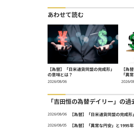
あわせて読む
【為替】「日米通貨同盟の完成形」
【為替
の意味とは？
「異常
2026/08/06
2026/0
「吉田恒の為替デイリー」の過
2026/08/06
【為替】「日米通貨同盟の完成形
2026/08/05
【為替】「異常な円安」と1995