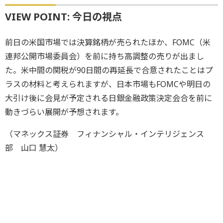
VIEW POINT: 今日の視点
前日の米国市場では決算銘柄が売られたほか、FOMC（米
連邦公開市場委員会）を前に持ち高調整の売りが出まし
た。米中間の関税が90日間の再延長で合意されたことはプ
ラスの材料と考えられますが、日本市場もFOMCや明日の
大引け後に会見が予定される日銀金融政策決定会合を前に
動きづらい展開が予想されます。
（マネックス証券 フィナンシャル・インテリジェンス
部 山口 慧太）