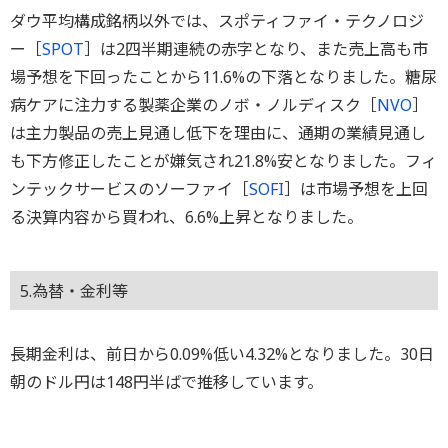
ダウ平均構成銘柄以外では、スポティファイ・テクノロジ
ー［
SPOT
］は2四半期連続の赤字となり、また売上高も市
場予想を下回ったことから11.6%の下落となりました。糖尿
病ケアに注力する製薬企業のノボ・ノルディスク［
NVO
］
は主力製品の売上見通し低下を理由に、通期の業績見通し
も下方修正したことが嫌気され21.8%安となりました。フィ
ンテックサービスのソーファイ［
SOFI
］は市場予想を上回
る決算内容から買われ、6.6%上昇となりました。
5.為替・金利等
長期金利は、前日から0.09%低い4.32%となりました。30日
朝のドル円は148円半ばで推移しています。