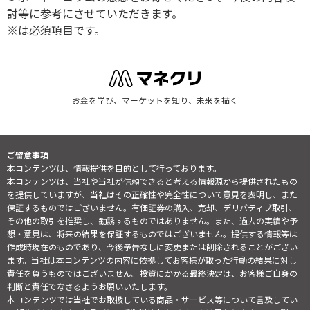
討等に参考にさせていただきます。
※は必須項目です。
お金を学び、マーケットを知り、未来を描く
ご留意事項
本コンテンツは、情報提供を目的として行っております。
本コンテンツは、当社や当社が信頼できると考える情報源から提供されたもの
を提供していますが、当社はその正確性や完全性について意見を表明し、また
保証するものではございません。有価証券の購入、売却、デリバティブ取引、
その他の取引を推奨し、勧誘するものではありません。また、過去の実績や予
想・意見は、将来の結果を保証するものではございません。提供する情報等は
作成時現在のものであり、今後予告なしに変更または削除されることがござい
ます。当社は本コンテンツの内容に依拠してお客様が取った行動の結果に対し
責任を負うものではございません。投資にかかる最終決定は、お客様ご自身の
判断と責任でなさるようお願いいたします。
本コンテンツでは当社でお取扱している商品・サービス等について言及してい