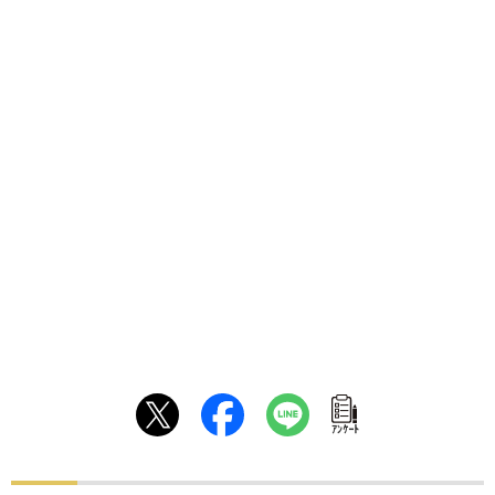
ｱﾝｹｰﾄ