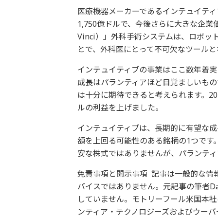
医療機器メーカーであるインテュイティ
1,750億ドルで、今後さらに大きな企
Vinci）」外科手術システムは、ロボ
とで、外科医にとって不可欠なツールと
インテュイティブの事業はここ数年着実
成長はパランティアほど目覚ましいもの
は十分に期待できると考えられます。20
ルの利益を上げました。
インテュイティブは、長期的に有望な成
額を上回る可能性のある銘柄の1つです
安な株式ではありませんが、パランティ
免責事項と開示事項 記事は一般的な情
バイスではありません。元記事の筆者David
していません。モトリーフール米国本社
ンティア・テクノロジーズおよびウーバ