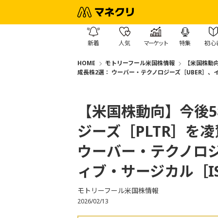
新着
人気
マーケット
特集
初心
HOME
モトリーフール米国株情報
【米国株動向
成長株2選： ウーバー・テクノロジーズ［UBER］、
【米国株動向】今後
ジーズ［PLTR］を
ウーバー・テクノロジ
ィブ・サージカル［I
モトリーフール米国株情報
2026/02/13