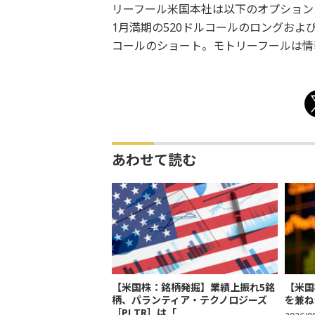
リーフール米国本社は以下のオプション
1月満期の520ドルコールのロングおよび
コールのショート。モトリーフールは情
あわせて読む
【米国株：銘柄発掘】業績上振れ5銘
【米国
柄、パランティア・テクノロジーズ
を兼ね
［PLTR］は「...