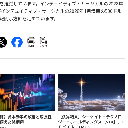
を推奨しています。インテュイティブ・サージカルの2028年
インテュイティブ・サージカルの2028年1月満期の530ドル
報開示方針を定めています。
印刷
ｱﾝｹｰﾄ
株】資本効率の改善と成長性
【決算結果】シーゲイト・テクノロ
備えた銘柄例
ジー・ホールディングス［STX］、T
モバイル［TMUS...