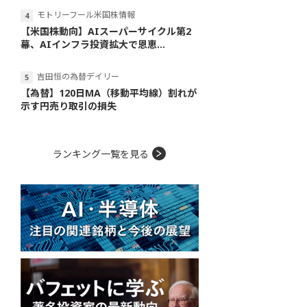
モトリーフール米国株情報
【米国株動向】AIスーパーサイクル第2
幕、AIインフラ投資拡大で恩恵...
吉田恒の為替デイリー
【為替】120日MA（移動平均線）割れが
示す円売り取引の損失
ランキング一覧を見る