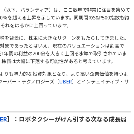
］（以下、パランティア）は、ここ数年で非常に注目を集めて
000％を超える上昇を示しています。同期間のS&P500指数も約
、それをはるかに上回っています。
急増を背景に、株主に大きなリターンをもたらしてきました。
対象であったとはいえ、現在のバリュエーションは割高で
足元1年間の利益の200倍を大きく上回る水準で取引されていま
、株価は大幅に下落する可能性があると考えています。
よりも魅力的な投資対象となり、より高い企業価値を持つよ
ウーバー・テクノロジーズ［
UBER
］とインテュイティブ・サ
ER
］：ロボタクシーがけん引する次なる成長局