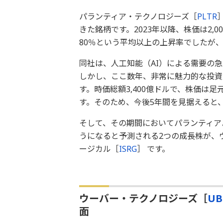
パランティア・テクノロジーズ［
PLTR
きた銘柄です。2023年以降、株価は2,
80％という平均以上の上昇率でしたが
同社は、人工知能（AI）による需要の
しかし、ここ数年、非常に魅力的な投資
す。時価総額3,400億ドルで、株価は
す。そのため、今後5年間を見据えると
そして、その期間においてパランティア
うになると予測される2つの成長株が、
ージカル［
ISRG
］ です。
ウーバー・テクノロジーズ［
UB
面