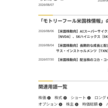
2026/0
2026/08/07
「モトリーフール米国株情報」
2026/08/06
【米国株動向】AIスーパーサイク
［NVDA］、SKハイニックス［
2026/08/04
【米国株動向】長期的な成長と配当
サス・インストゥルメンツ［TXN
2026/07/30
【米国株動向】配当株のコカ・コ
関連用語一覧
株価
株式
ショート
ロング
オプション
株主
時価総額