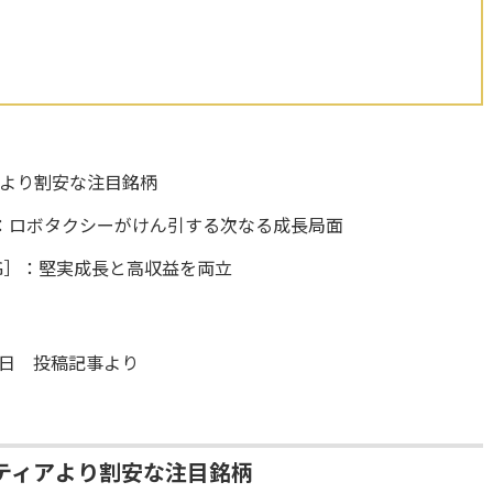
より割安な注目銘柄
］：ロボタクシーがけん引する次なる成長局面
G］：堅実成長と高収益を両立
11日 投稿記事より
ティアより割安な注目銘柄