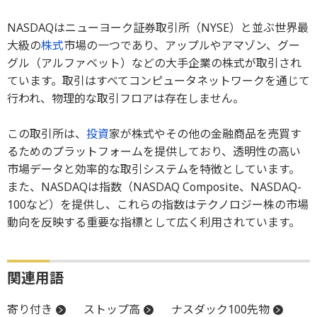
NASDAQはニューヨーク証券取引所（NYSE）と並ぶ世界最
大級の
株式
市場の一つであり、アップルやアマゾン、グー
グル（アルファベット）などの大手企業の株式が取引され
ています。取引はすべてコンピュータネットワークを通じて
行われ、物理的な取引フロアは存在しません。
この取引所は、
投資
家が株式やその他の金融商品を売買す
るためのプラットフォームを提供しており、透明性の高い
市場データと効率的な取引システムを特徴としています。
また、NASDAQは指数（NASDAQ Composite、NASDAQ-
100など）を提供し、これらの指数はテクノロジー株の市場
動向を反映する重要な指標として広く利用されています。
関連用語
寄り付き
ストップ高
ナスダック100先物