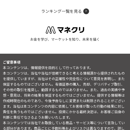
ランキング一覧を見る
お金を学び、マーケットを知り、未来を描く
ご留意事項
本コンテンツは、情報提供を目的として行っております。
本コンテンツは、当社や当社が信頼できると考える情報源から提供されたもの
を提供していますが、当社はその正確性や完全性について意見を表明し、また
保証するものではございません。有価証券の購入、売却、デリバティブ取引、
その他の取引を推奨し、勧誘するものではありません。また、過去の実績や予
想・意見は、将来の結果を保証するものではございません。提供する情報等は
作成時現在のものであり、今後予告なしに変更または削除されることがござい
ます。当社は本コンテンツの内容に依拠してお客様が取った行動の結果に対し
責任を負うものではございません。投資にかかる最終決定は、お客様ご自身の
判断と責任でなさるようお願いいたします。
本コンテンツでは当社でお取扱している商品・サービス等について言及してい
る部分があります。商品ごとに手数料等およびリスクは異なりますので、詳し