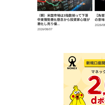
（朝）米国市場は3指数揃って下落
【為替
中東情勢悪化懸念から投資家心理が
の意味
悪化し売り優...
2026/0
2026/08/07