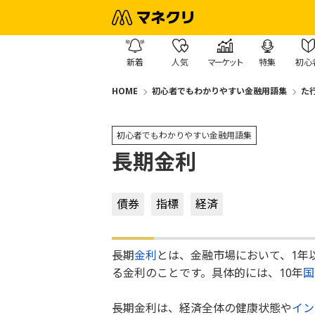
新着
人気
マーケット
特集
初心
HOME
初心者でもわかりやすい金融用語集
た
初心者でもわかりやすい金融用語集
長期金利
債券
指標
経済
長期
金利
とは、金融市場において、1年
る金利のことです。具体的には、10年
国
長期金利は、経済全体の健康状態や
イン