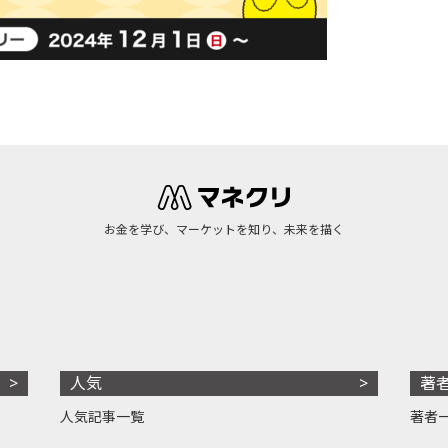
お金を学び、マーケットを知り、未来を描く
人気
著
人気記事一覧
著者