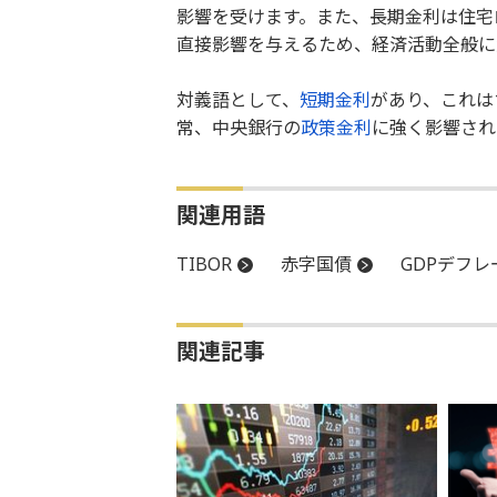
影響を受けます。また、長期金利は住宅
直接影響を与えるため、経済活動全般に
対義語として、
短期金利
があり、これは
常、中央銀行の
政策金利
に強く影響され
関連用語
TIBOR
赤字国債
GDPデフレ
関連記事