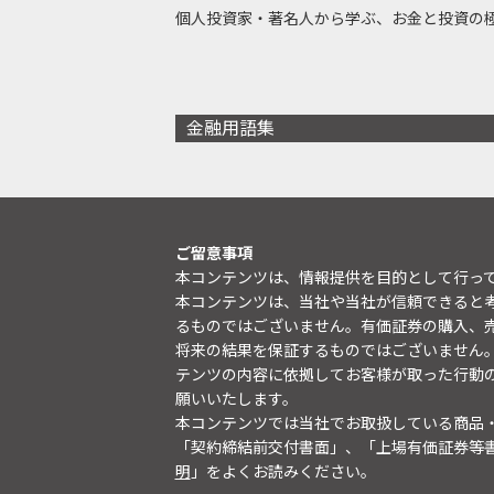
個人投資家・著名人から学ぶ、お金と投資の
金融用語集
ご留意事項
本コンテンツは、情報提供を目的として行っ
本コンテンツは、当社や当社が信頼できると
るものではございません。有価証券の購入、
将来の結果を保証するものではございません
テンツの内容に依拠してお客様が取った行動
願いいたします。
本コンテンツでは当社でお取扱している商品
「契約締結前交付書面」、「上場有価証券等
明
」をよくお読みください。