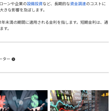
ローンや企業の
設備投資
など、長期的な
資金調達
のコストに
大きな影響を及ぼします。
1年未満の期間に適用される金利を指します。短期金利は、通
ます。
ーター