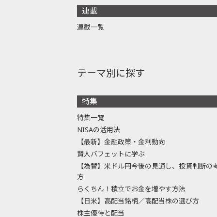
連載
連載一覧
テーマ別に探す
特集
特集一覧
NISAの活用法
【最新】金融政策・金利動向
賢人バフェットに学ぶ
【為替】米ドル円今後の見通し、投資判断の
方
らくちん！積立でお金を増やす方法
【日米】高配当銘柄／高配当株の選び方
株主優待と配当