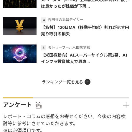
は良かったが株価が下落...
吉田恒の為替デイリー
【為替】120日MA（移動平均線）割れが示す円
売り取引の損失
モトリーフール米国株情報
【米国株動向】AIスーパーサイクル第2幕、AI
インフラ投資拡大で恩恵...
ランキング一覧を見る
アンケート
レポート・コラムの感想をお寄せください。今後の内容検
討等に参考にさせていただきます。
※は必須項目です。