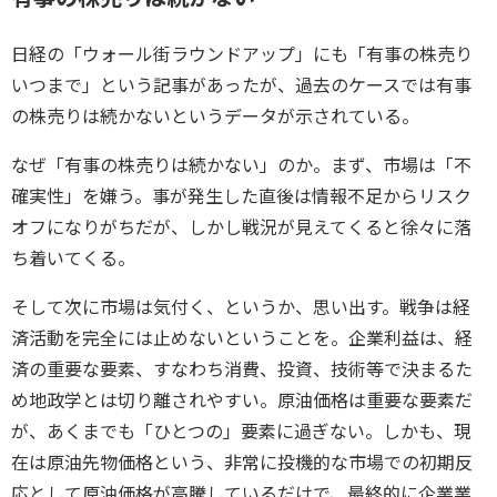
日経の「ウォール街ラウンドアップ」にも「有事の株売り
いつまで」という記事があったが、過去のケースでは有事
の株売りは続かないというデータが示されている。
なぜ「有事の株売りは続かない」のか。まず、市場は「不
確実性」を嫌う。事が発生した直後は情報不足からリスク
オフになりがちだが、しかし戦況が見えてくると徐々に落
ち着いてくる。
そして次に市場は気付く、というか、思い出す。戦争は経
済活動を完全には止めないということを。企業利益は、経
済の重要な要素、すなわち消費、投資、技術等で決まるた
め地政学とは切り離されやすい。原油価格は重要な要素だ
が、あくまでも「ひとつの」要素に過ぎない。しかも、現
在は原油先物価格という、非常に投機的な市場での初期反
応として原油価格が高騰しているだけで、最終的に企業業