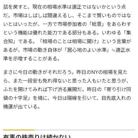
話を戻すと、現在の相場水準は適正ではないかという点
だ。市場はしばしば間違えるし、そこまで賢いものではな
いとはいったが、一方で市場参加者の「総意」をあらわす
という機能は優れた能力である部分もある。いわゆる「集
合知」である。「相場のことは相場に聞け」という言葉が
あるが、市場の動き自体が「居心地のよい水準」≒適正水
準を示唆することがある。
まさに今日の動きがそれだろう。昨日のNYの相場を見た
ら、また一段安も免れ得ないと思った人もいたと思うが、
ふたを開けてみれば下げ渋る展開だ。昨日の「寄り引け同
値の十字足」を境に、今日は陽線を引いて、目先底入れの
機運が出ている。
有事の株売りは続かない