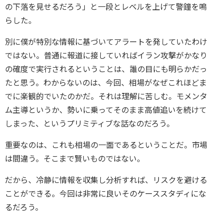
の下落を見せるだろう」と一段とレベルを上げて警鐘を鳴
らした。
別に僕が特別な情報に基づいてアラートを発していたわけ
ではない。普通に報道に接していればイラン攻撃がかなり
の確度で実行されるということは、誰の目にも明らかだっ
たと思う。わからないのは、今回、相場がなぜこれほどま
でに楽観的でいたのかだ。それは理解に苦しむ。モメンタ
ム主導というか、勢いに乗ってそのまま高値追いを続けて
しまった、というプリミティブな話なのだろう。
重要なのは、これも相場の一面であるということだ。市場
は間違う。そこまで賢いものではない。
だから、冷静に情報を収集し分析すれば、リスクを避ける
ことができる。今回は非常に良いそのケーススタディにな
るだろう。