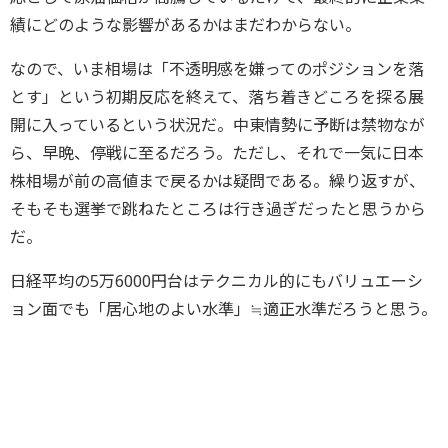
績にどのような影響があるかはまだわからない。
なので、いま相場は「不透明感を嫌ってのポジションを落
とす」という初期反応を終えて、落ち着きどころを探る展
開に入っているという状況だ。中東情勢に予断は禁物なが
ら、早晩、停戦に至るだろう。ただし、それで一気に日本
株相場が前の高値まで戻るかは疑問である。繰り返すが、
そもそも選挙で跳ねたところは行き過ぎだったと思うから
だ。
日経平均の5万6000円台はテクニカル的にもバリュエーシ
ョン面でも「居心地のよい水準」≒適正水準だろうと思う。