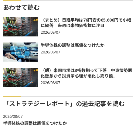
あわせて読む
（まとめ）日経平均は76円安の65,606円で小幅
に続落 来週は米物価指標に注目
2026/08/07
半導体株の調整は底値をつけたか
2026/08/07
（朝）米国市場は3指数揃って下落 中東情勢悪
化懸念から投資家心理が悪化し売り優...
2026/08/07
「ストラテジーレポート」の過去記事を読む
2026/08/07
半導体株の調整は底値をつけたか