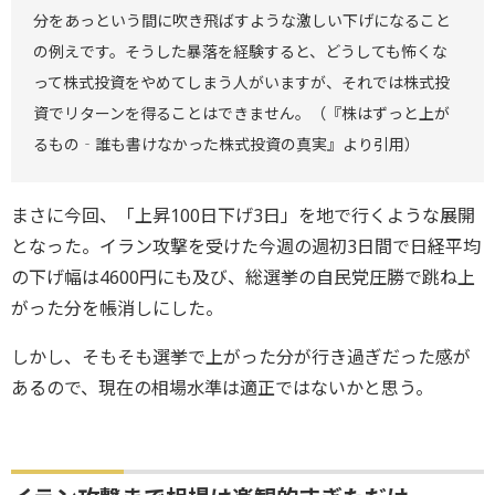
分をあっという間に吹き飛ばすような激しい下げになること
の例えです。そうした暴落を経験すると、どうしても怖くな
って株式投資をやめてしまう人がいますが、それでは株式投
資でリターンを得ることはできません。（『株はずっと上が
るもの‐誰も書けなかった株式投資の真実』より引用）
まさに今回、「上昇100日下げ3日」を地で行くような展開
となった。イラン攻撃を受けた今週の週初3日間で日経平均
の下げ幅は4600円にも及び、総選挙の自民党圧勝で跳ね上
がった分を帳消しにした。
しかし、そもそも選挙で上がった分が行き過ぎだった感が
あるので、現在の相場水準は適正ではないかと思う。