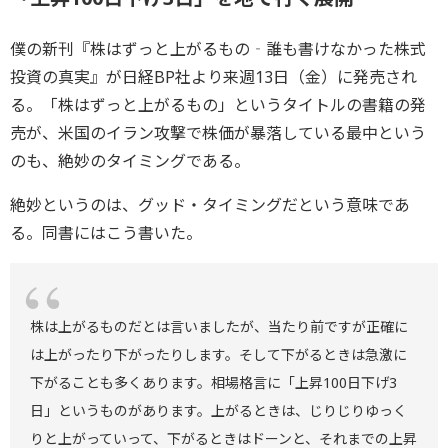
僕の新刊『株はずっと上がるもの‐誰も書けなかった株式
投資の真実』が日経BP社より来週13日（金）に発売され
る。「株はずっと上がるもの」というタイトルの書籍の発
売が、米国のイラン攻撃で株価が暴落している最中という
のも、絶妙のタイミングである。
絶妙というのは、グッド・タイミングだという意味であ
る。同書にはこう書いた。
株は上がるものだとは言いましたが、当たり前ですが正確に
は上がったり下がったりします。そして下がるときは急激に
下がることも多くあります。相場格言に「上昇100日下げ3
日」というものがあります。上がるときは、じりじりゆっく
りと上がっていって、下がるときはドーンと、それまでの上昇