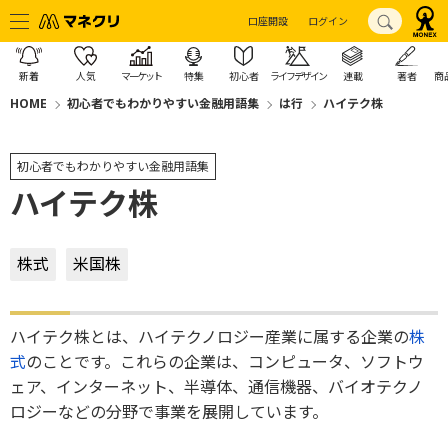
口座開設
ログイン
新着
人気
マーケット
特集
初心者
ライフデザイン
連載
著者
商
HOME
初心者でもわかりやすい金融用語集
は行
ハイテク株
初心者でもわかりやすい金融用語集
ハイテク株
株式
米国株
ハイテク株とは、ハイテクノロジー産業に属する企業の
株
式
のことです。これらの企業は、コンピュータ、ソフトウ
ェア、インターネット、半導体、通信機器、バイオテクノ
ロジーなどの分野で事業を展開しています。