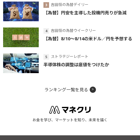
吉田恒の為替デイリー
【為替】円安を主導した投機円売りが急減
吉田恒の為替ウイークリー
【為替】8/10～8/14の米ドル／円を予想する
ストラテジーレポート
半導体株の調整は底値をつけたか
ランキング一覧を見る
お金を学び、マーケットを知り、未来を描く