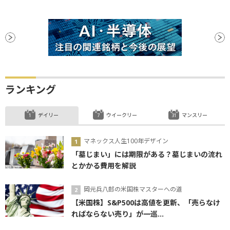
ランキング
デイリー
ウイークリー
マンスリー
マネックス人生100年デザイン
「墓じまい」には期限がある？墓じまいの流れ
とかかる費用を解説
岡元兵八郎の米国株マスターへの道
【米国株】S&P500は高値を更新、「売らなけ
ればならない売り」が一巡...