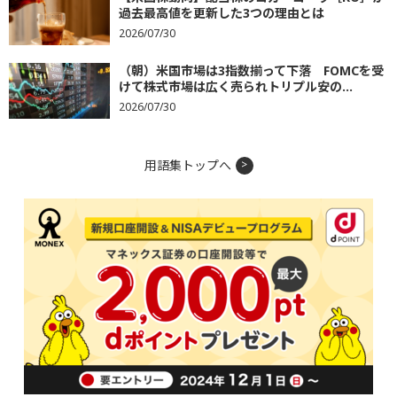
過去最高値を更新した3つの理由とは
2026/07/30
（朝）米国市場は3指数揃って下落 FOMCを受
けて株式市場は広く売られトリプル安の...
2026/07/30
用語集トップへ