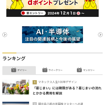
ランキング
デイリー
ウイークリー
マンスリー
マネックス人生100年デザイン
「墓じまい」には期限がある？墓じまいの流れ
とかかる費用を解説
岡元兵八郎の米国株マスターへの道