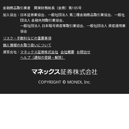
金融商品取引業者 関東財務局長（金商）第165号
日本証券業協会、一般社団法人 第二種金融商品取引業協会、一般社
団法人 金融先物取引業協会、
一般社団法人 日本暗号資産等取引業協会、一般社団法人 資産運用業
協会
リスク・手数料などの重要事項
個人情報のお取り扱いについて
マネックス証券株式会社
会社概要
お問合せ
ヘルプ（通知の登録・解除）
COPYRIGHT © MONEX, Inc.