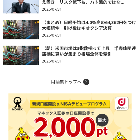
え置き リスク低下も、ハト派的ではな...
2026/07/31
（まとめ）日経平均は4.0％高の64,362円をつけ
大幅続伸 引け後はキオクシア決算
2026/07/31
（朝）米国市場は3指数揃って上昇 半導体関連
銘柄に買いが集まり相場全体を牽引
2026/07/31
用語集トップへ