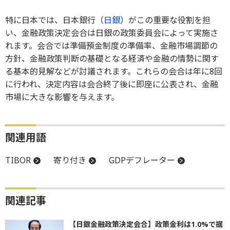
特に日本では、日本銀行（
日銀
）がこの重要な役割を担
い、金融政策決定会合は日銀の政策委員会によって実施さ
れます。会合では準備預金制度の準備率、金融市場調節の
方針、金融政策判断の基礎となる経済や金融の情勢に関す
る基本的見解などが討議されます。これらの会合は年に8回
に行われ、決定内容は会合終了後に即座に公表され、金融
市場に大きな影響を与えます。
関連用語
TIBOR
寄り付き
GDPデフレーター
関連記事
【日銀金融政策決定会合】政策金利は1.0%で据