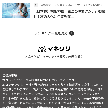
市場のテーマを再訪する。アナリストが読み解くテーマの本質
【日本株】株価77倍「第二のキオクシア」を探
せ！次の大化け企業を探...
ランキング一覧を見る
お金を学び、マーケットを知り、未来を描く
ご留意事項
本コンテンツは、情報提供を目的として行っております。
本コンテンツは、当社や当社が信頼できると考える情報源から提供されたもの
を提供していますが、当社はその正確性や完全性について意見を表明し、また
保証するものではございません。有価証券の購入、売却、デリバティブ取引、
その他の取引を推奨し、勧誘するものではありません。また、過去の実績や予
想・意見は、将来の結果を保証するものではございません。提供する情報等は
作成時現在のものであり、今後予告なしに変更または削除されることがござい