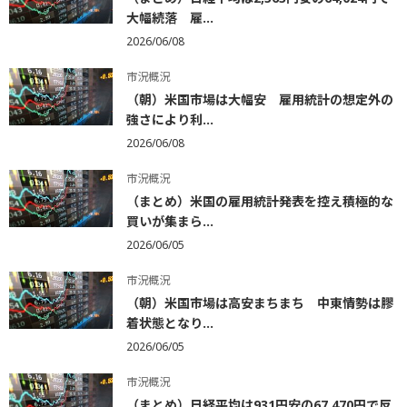
大幅続落 雇...
2026/06/08
市況概況
（朝）米国市場は大幅安 雇用統計の想定外の
強さにより利...
2026/06/08
市況概況
（まとめ）米国の雇用統計発表を控え積極的な
買いが集まら...
2026/06/05
市況概況
（朝）米国市場は高安まちまち 中東情勢は膠
着状態となり...
2026/06/05
市況概況
（まとめ）日経平均は931円安の67,470円で反