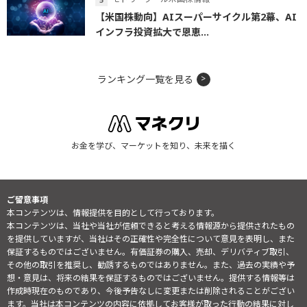
【米国株動向】AIスーパーサイクル第2幕、AI
インフラ投資拡大で恩恵...
ランキング一覧を見る
お金を学び、マーケットを知り、未来を描く
ご留意事項
本コンテンツは、情報提供を目的として行っております。
本コンテンツは、当社や当社が信頼できると考える情報源から提供されたもの
を提供していますが、当社はその正確性や完全性について意見を表明し、また
保証するものではございません。有価証券の購入、売却、デリバティブ取引、
その他の取引を推奨し、勧誘するものではありません。また、過去の実績や予
想・意見は、将来の結果を保証するものではございません。提供する情報等は
作成時現在のものであり、今後予告なしに変更または削除されることがござい
ます。当社は本コンテンツの内容に依拠してお客様が取った行動の結果に対し