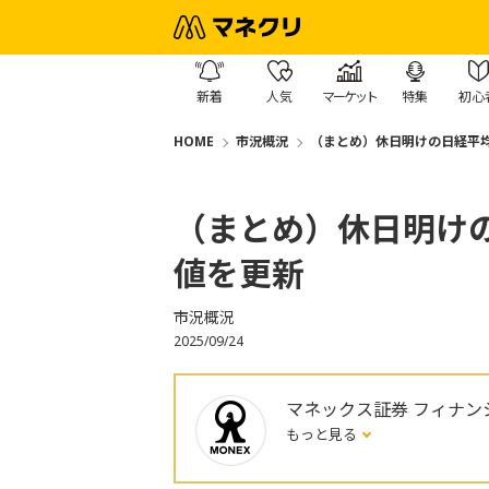
新着
人気
マーケット
特集
初心
HOME
市況概況
（まとめ）休日明けの日経平均
（まとめ）休日明けの
値を更新
市況概況
2025/09/24
マネックス証券 フィナン
もっと見る