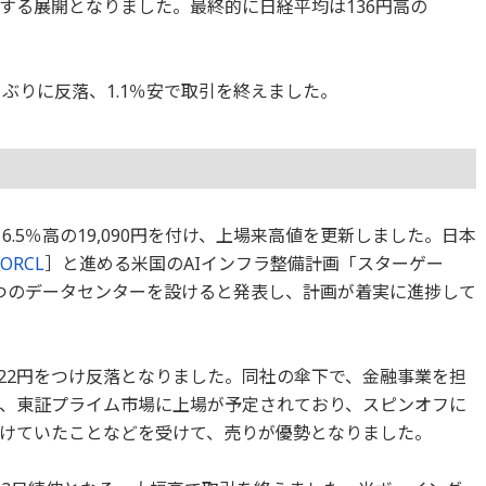
する展開となりました。最終的に日経平均は136円高の
日ぶりに反落、1.1％安で取引を終えました。
6.5％高の19,090円を付け、上場来高値を更新しました。日本
ORCL
］と進める米国のAIインフラ整備計画「スターゲー
つのデータセンターを設けると発表し、計画が着実に進捗して
4,322円をつけ反落となりました。同社の傘下で、金融事業を担
日、東証プライム市場に上場が予定されており、スピンオフに
けていたことなどを受けて、売りが優勢となりました。