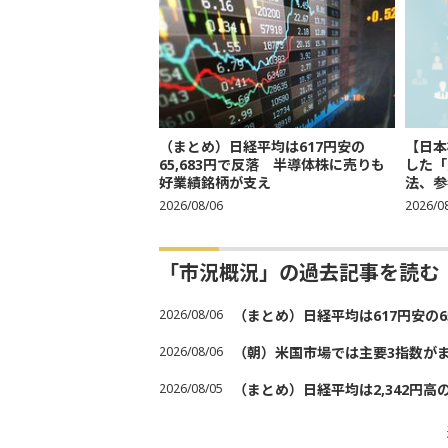
（まとめ）日経平均は617円安の
【日本
65,683円で反落 半導体株に売りも
した「
好業績銘柄が支え
法、参考
2026/08/06
2026/0
「市況概況」の過去記事を読む
2026/08/06
（まとめ）日経平均は617円安の6
2026/08/06
（朝）米国市場では主要3指数が
2026/08/05
（まとめ）日経平均は2,342円高