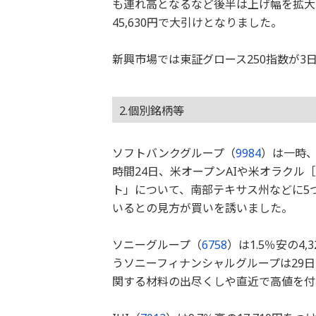
も連れ高となるなど後半は上げ幅を拡大
45,630円で大引けとなりました。
新興市場では東証グロース250指数が3
2.個別銘柄等
ソフトバンクグループ（
9984
）は一時、
時間24日、米オープンAIや米オラクル［
ト」について、南部テキサス州などに5
いるとの見方が買いを誘いました。
ソニーグループ（
6758
）は1.5％安の
うソニーフィナンシャルグループは29
関する材料の出尽くしや直近で高値を付