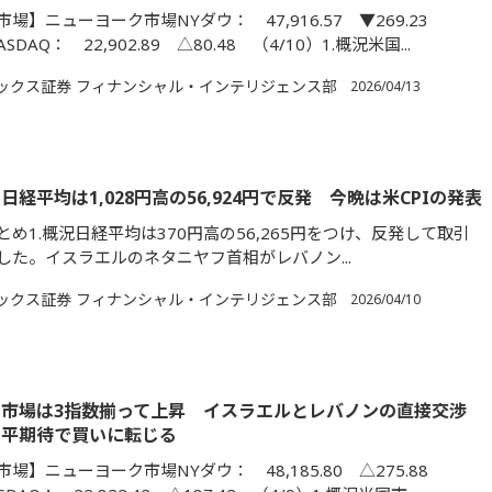
場】ニューヨーク市場NYダウ： 47,916.57 ▼269.23
SDAQ： 22,902.89 △80.48 （4/10）1.概況米国...
ックス証券 フィナンシャル・インテリジェンス部
2026/04/13
日経平均は1,028円高の56,924円で反発 今晩は米CPIの発表
め1.概況日経平均は370円高の56,265円をつけ、反発して取引
した。イスラエルのネタニヤフ首相がレバノン...
ックス証券 フィナンシャル・インテリジェンス部
2026/04/10
市場は3指数揃って上昇 イスラエルとレバノンの直接交渉
和平期待で買いに転じる
場】ニューヨーク市場NYダウ： 48,185.80 △275.88