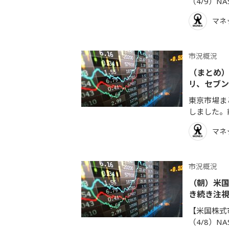
（4/9）NA
マネ
市況概況
（まとめ）
リ、セブン
東京市場まと
しました。前
マネ
市況概況
（朝）米国
き続き注
【米国株式市
（4/8）NAS