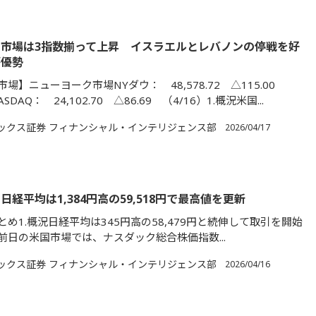
市場は3指数揃って上昇 イスラエルとレバノンの停戦を好
が優勢
場】ニューヨーク市場NYダウ： 48,578.72 △115.00
SDAQ： 24,102.70 △86.69 （4/16）1.概況米国...
ックス証券 フィナンシャル・インテリジェンス部
2026/04/17
日経平均は1,384円高の59,518円で最高値を更新
め1.概況日経平均は345円高の58,479円と続伸して取引を開始
前日の米国市場では、ナスダック総合株価指数...
ックス証券 フィナンシャル・インテリジェンス部
2026/04/16