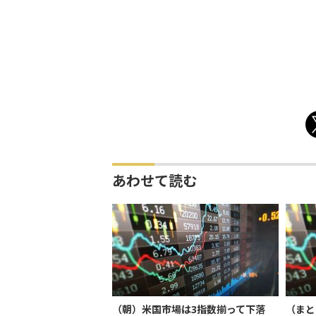
あわせて読む
（朝）米国市場は3指数揃って下落
（まと