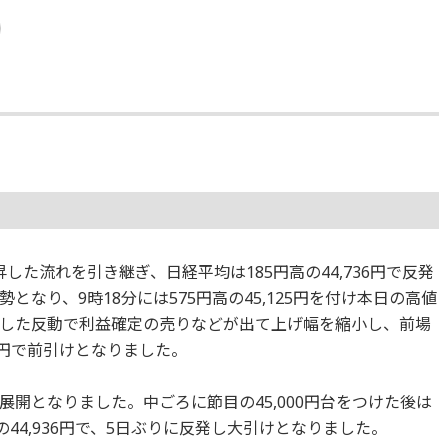
た流れを引き継ぎ、日経平均は185円高の44,736円で反発
なり、9時18分には575円高の45,125円を付け本日の高値
した反動で利益確定の売りなどが出て上げ幅を縮小し、前場
75円で前引けとなりました。
開となりました。中ごろに節目の45,000円台をつけた後は
44,936円で、5日ぶりに反発し大引けとなりました。