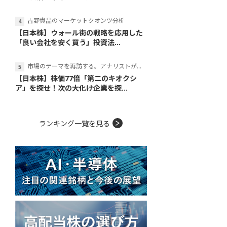
吉野貴晶のマーケットクオンツ分析
【日本株】ウォール街の戦略を応用した
「良い会社を安く買う」投資法...
市場のテーマを再訪する。アナリストが読み解くテーマの本質
【日本株】株価77倍「第二のキオクシ
ア」を探せ！次の大化け企業を探...
ランキング一覧を見る