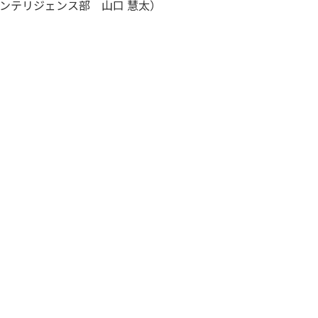
ンテリジェンス部 山口 慧太）