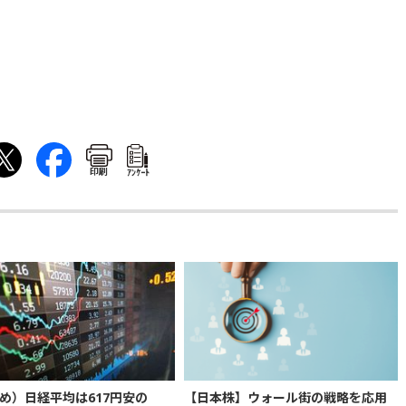
印刷
ｱﾝｹｰﾄ
め）日経平均は617円安の
【日本株】ウォール街の戦略を応用