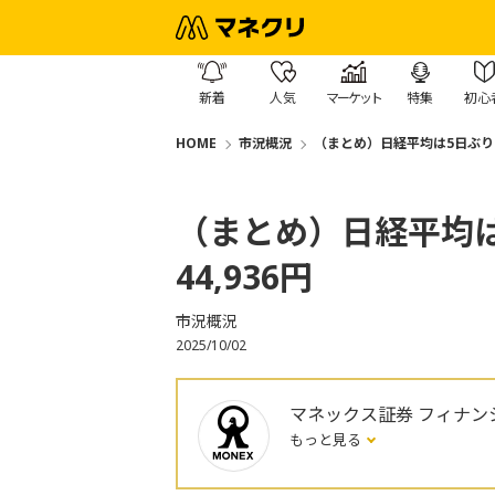
新着
人気
マーケット
特集
初心
HOME
市況概況
（まとめ）日経平均は5日ぶりの
（まとめ）日経平均は
44,936円
市況概況
2025/10/02
マネックス証券 フィナン
もっと見る