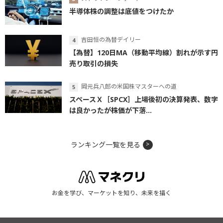
半導体株の調整は底値をつけたか
吉田恒の為替デイリー
【為替】120日MA（移動平均線）割れが示す円
売り取引の損失
岡元兵八郎の米国株マスターへの道
スペースＸ［SPCX］上場後初の決算発表、数字
は良かったが株価が下落...
ランキング一覧を見る
お金を学び、マーケットを知り、未来を描く