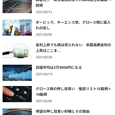
回帰
2021/03/12
オービック、キーエンス他、グロース株に底入
れの兆し
2021/03/05
金利上昇でも株は売られない 米国長期金利の
上昇はここま...
2021/02/26
日経平均は3万9000円になる
2021/02/19
グロース株の押し目買い 推奨リスト15銘柄＋
10銘柄
2021/02/05
待望の押し目買い好機とその理由