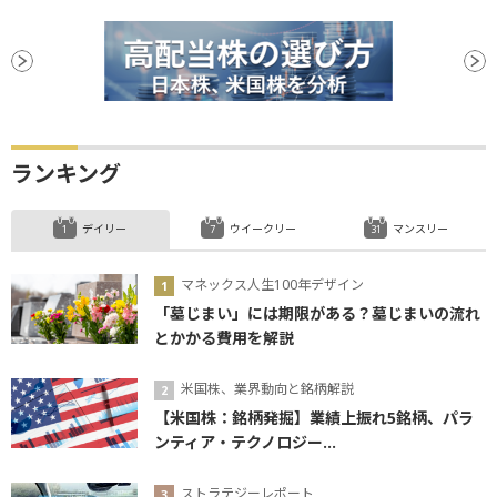
ランキング
デイリー
ウイークリー
マンスリー
マネックス人生100年デザイン
「墓じまい」には期限がある？墓じまいの流れ
とかかる費用を解説
米国株、業界動向と銘柄解説
【米国株：銘柄発掘】業績上振れ5銘柄、パラ
ンティア・テクノロジー...
ストラテジーレポート