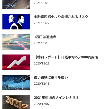
2021/01/29
金融緩和縮小より危惧されるリスク
2021/01/22
3万円は通過点
2021/01/15
【特別レポート】日経平均2万7000円突破
2020/12/29
強い銘柄は来年も強い
2020/12/18
2021年相場のメインシナリオ
2020/12/07