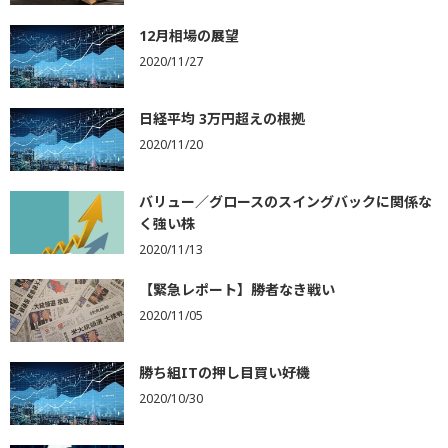
12月相場の展望
2020/11/27
日経平均 3万円超えの根拠
2020/11/20
バリュー／グロースのスイングバックに関係な
く強い株
2020/11/13
【緊急レポート】勝者なき戦い
2020/11/05
勝ち組ITの押し目買い好機
2020/10/30