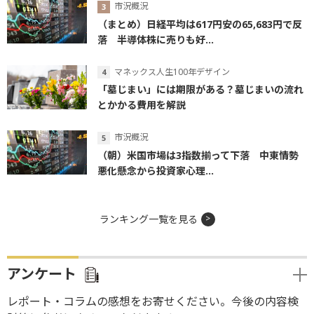
市況概況
（まとめ）日経平均は617円安の65,683円で反
落 半導体株に売りも好...
マネックス人生100年デザイン
「墓じまい」には期限がある？墓じまいの流れ
とかかる費用を解説
市況概況
（朝）米国市場は3指数揃って下落 中東情勢
悪化懸念から投資家心理...
ランキング一覧を見る
アンケート
レポート・コラムの感想をお寄せください。今後の内容検