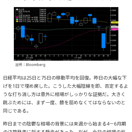
出所：Bloomberg
日経平均は25日と75日の移動平均を回復。昨日の大幅な下
げを1日で埋め戻した。こうした大幅陰線を即、否定するよ
うな打ち消し方は意外に相場がしっかりな証拠だ。大きく
跳ぶためには、まず一度、膝を屈めなくてはならないのと
同じである。
昨日までの陰鬱な相場の背景には来週から始まる4－6月期
の決算発表に対する懸念があった。だが、今日の相場の反