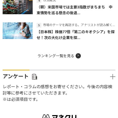
市況概況
（朝）米国市場では主要3指数がまちまち 中
東情勢を巡る懸念の後退...
市場のテーマを再訪する。アナリストが読み解くテーマの本質
【日本株】株価77倍「第二のキオクシア」を探
せ！次の大化け企業を探...
ランキング一覧を見る
アンケート
レポート・コラムの感想をお寄せください。今後の内容検
討等に参考にさせていただきます。
※は必須項目です。