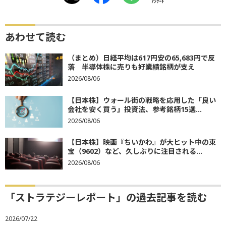
ｱﾝｹｰﾄ
あわせて読む
（まとめ）日経平均は617円安の65,683円で反
落 半導体株に売りも好業績銘柄が支え
2026/08/06
【日本株】ウォール街の戦略を応用した「良い
会社を安く買う」投資法、参考銘柄15選...
2026/08/06
【日本株】映画『ちいかわ』が大ヒット中の東
宝（9602）など、久しぶりに注目される...
2026/08/06
「ストラテジーレポート」の過去記事を読む
2026/07/22