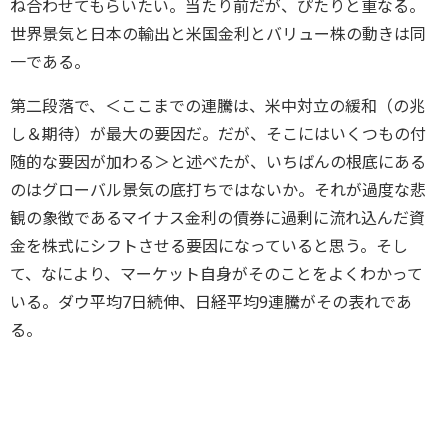
ね合わせてもらいたい。当たり前だが、ぴたりと重なる。
世界景気と日本の輸出と米国金利とバリュー株の動きは同
一である。
第二段落で、＜ここまでの連騰は、米中対立の緩和（の兆
し＆期待）が最大の要因だ。だが、そこにはいくつもの付
随的な要因が加わる＞と述べたが、いちばんの根底にある
のはグローバル景気の底打ちではないか。それが過度な悲
観の象徴であるマイナス金利の債券に過剰に流れ込んだ資
金を株式にシフトさせる要因になっていると思う。そし
て、なにより、マーケット自身がそのことをよくわかって
いる。ダウ平均7日続伸、日経平均9連騰がその表れであ
る。