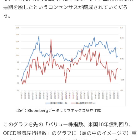
悪期を脱したというコンセンサスが醸成されていくだろ
う。
出所：Bloombergデータよりマネックス証券作成
このグラフを先の「バリュー株指数、米国10年債利回り、
OECD景気先行指数」のグラフに（頭の中のイメージで）重