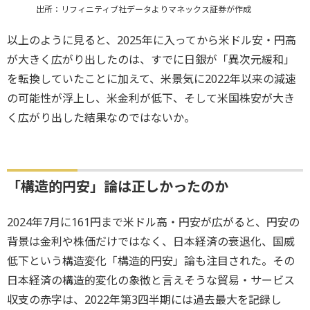
出所：リフィニティブ社データよりマネックス証券が作成
以上のように見ると、2025年に入ってから米ドル安・円高
が大きく広がり出したのは、すでに日銀が「異次元緩和」
を転換していたことに加えて、米景気に2022年以来の減速
の可能性が浮上し、米金利が低下、そして米国株安が大き
く広がり出した結果なのではないか。
「構造的円安」論は正しかったのか
2024年7月に161円まで米ドル高・円安が広がると、円安の
背景は金利や株価だけではなく、日本経済の衰退化、国威
低下という構造変化「構造的円安」論も注目された。その
日本経済の構造的変化の象徴と言えそうな貿易・サービス
収支の赤字は、2022年第3四半期には過去最大を記録し