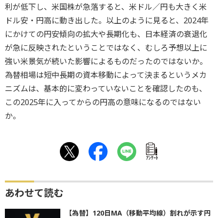
利が低下し、米国株が急落すると、米ドル／円も大きく米
ドル安・円高に動き出した。以上のように見ると、2024年
にかけての円安傾向の拡大や長期化も、日本経済の衰退化
が急に反映されたということではなく、むしろ予想以上に
強い米景気が続いた影響によるものだったのではないか。
為替相場は短中長期の資本移動によって決まるというメカ
ニズムは、基本的に変わっていないことを確認したのも、
この2025年に入ってからの円高の意味になるのではない
か。
ｱﾝｹｰﾄ
あわせて読む
【為替】120日MA（移動平均線）割れが示す円