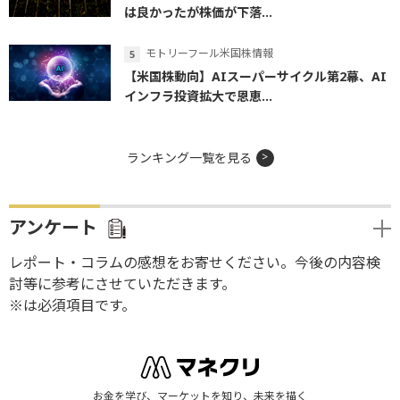
は良かったが株価が下落...
モトリーフール米国株情報
【米国株動向】AIスーパーサイクル第2幕、AI
インフラ投資拡大で恩恵...
ランキング一覧を見る
アンケート
レポート・コラムの感想をお寄せください。今後の内容検
討等に参考にさせていただきます。
※は必須項目です。
お金を学び、マーケットを知り、未来を描く