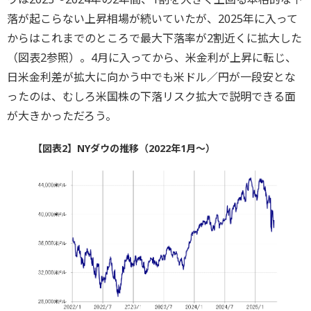
落が起こらない上昇相場が続いていたが、2025年に入って
からはこれまでのところで最大下落率が2割近くに拡大した
（図表2参照）。4月に入ってから、米金利が上昇に転じ、
日米金利差が拡大に向かう中でも米ドル／円が一段安とな
ったのは、むしろ米国株の下落リスク拡大で説明できる面
が大きかっただろう。
【図表2】NYダウの推移（2022年1月～）