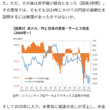
た。ただ、その後は赤字縮小傾向となった（図表3参照）。
その意味では、そもそも2024年にかけての円安の長期化を
説明するには無理があったのではないか。
【図表3】米ドル／円と日本の貿易・サービス収支
（2000年～）
出所：リフィニティブ社データよりマネックス証券が作成
そして2025年に入り、米景気に減速の兆しが浮上し、米金