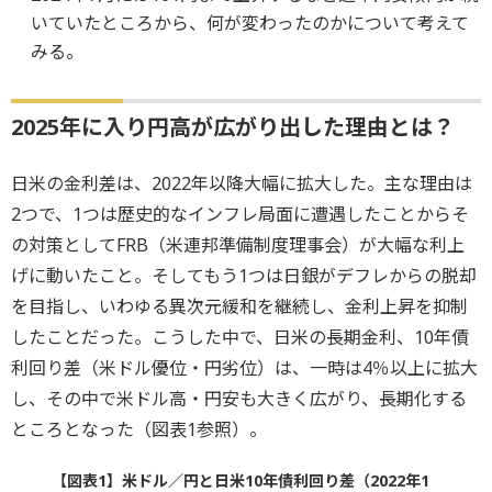
いていたところから、何が変わったのかについて考えて
みる。
2025年に入り円高が広がり出した理由とは？
日米の金利差は、2022年以降大幅に拡大した。主な理由は
2つで、1つは歴史的なインフレ局面に遭遇したことからそ
の対策としてFRB（米連邦準備制度理事会）が大幅な利上
げに動いたこと。そしてもう1つは日銀がデフレからの脱却
を目指し、いわゆる異次元緩和を継続し、金利上昇を抑制
したことだった。こうした中で、日米の長期金利、10年債
利回り差（米ドル優位・円劣位）は、一時は4％以上に拡大
し、その中で米ドル高・円安も大きく広がり、長期化する
ところとなった（図表1参照）。
【図表1】米ドル／円と日米10年債利回り差（2022年1