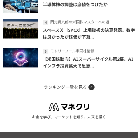
半導体株の調整は底値をつけたか
岡元兵八郎の米国株マスターへの道
スペースＸ［SPCX］上場後初の決算発表、数字
は良かったが株価が下落...
モトリーフール米国株情報
【米国株動向】AIスーパーサイクル第2幕、AI
インフラ投資拡大で恩恵...
ランキング一覧を見る
お金を学び、マーケットを知り、未来を描く