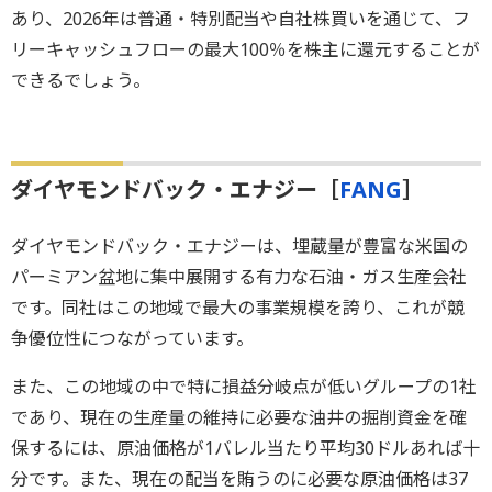
あり、2026年は普通・特別配当や自社株買いを通じて、フ
リーキャッシュフローの最大100％を株主に還元することが
できるでしょう。
ダイヤモンドバック・エナジー［
FANG
］
ダイヤモンドバック・エナジーは、埋蔵量が豊富な米国の
パーミアン盆地に集中展開する有力な石油・ガス生産会社
です。同社はこの地域で最大の事業規模を誇り、これが競
争優位性につながっています。
また、この地域の中で特に損益分岐点が低いグループの1社
であり、現在の生産量の維持に必要な油井の掘削資金を確
保するには、原油価格が1バレル当たり平均30ドルあれば十
分です。また、現在の配当を賄うのに必要な原油価格は37