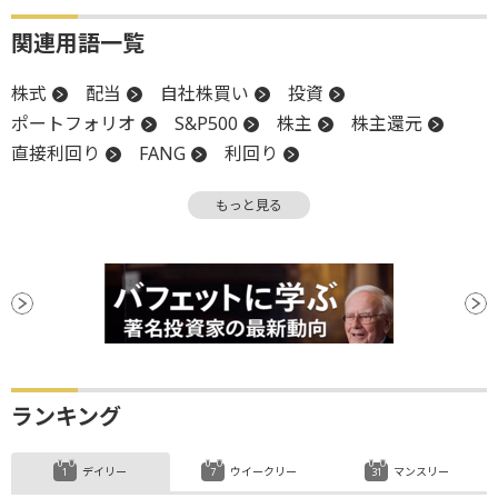
関連用語一覧
株式
配当
自社株買い
投資
ポートフォリオ
S&P500
株主
株主還元
直接利回り
FANG
利回り
キャッシュフロー
設備投資
増配
もっと見る
ランキング
デイリー
ウイークリー
マンスリー