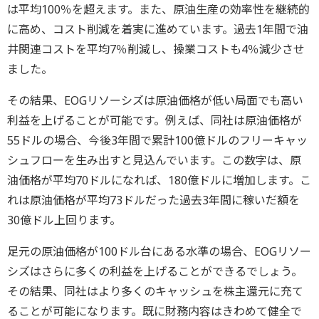
は平均100％を超えます。また、原油生産の効率性を継続的
に高め、コスト削減を着実に進めています。過去1年間で油
井関連コストを平均7％削減し、操業コストも4％減少させ
ました。
その結果、EOGリソーシズは原油価格が低い局面でも高い
利益を上げることが可能です。例えば、同社は原油価格が
55ドルの場合、今後3年間で累計100億ドルのフリーキャッ
シュフローを生み出すと見込んでいます。この数字は、原
油価格が平均70ドルになれば、180億ドルに増加します。こ
れは原油価格が平均73ドルだった過去3年間に稼いだ額を
30億ドル上回ります。
足元の原油価格が100ドル台にある水準の場合、EOGリソー
シズはさらに多くの利益を上げることができるでしょう。
その結果、同社はより多くのキャッシュを株主還元に充て
ることが可能になります。既に財務内容はきわめて健全で