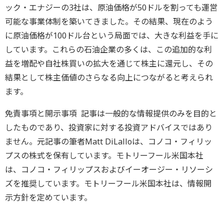
ック・エナジーの3社は、原油価格が50ドルを割っても運営
可能な事業体制を築いてきました。その結果、現在のよう
に原油価格が100ドル台という局面では、大きな利益を手に
しています。これらの石油企業の多くは、この追加的な利
益を増配や自社株買いの拡大を通じて株主に還元し、その
結果として株主価値のさらなる向上につながると考えられ
ます。
免責事項と開示事項 記事は一般的な情報提供のみを目的と
したものであり、投資家に対する投資アドバイスではあり
ません。元記事の筆者Matt DiLalloは、コノコ・フィリッ
プスの株式を保有しています。モトリーフール米国本社
は、コノコ・フィリップスおよびイーオージー・リソーシ
ズを推奨しています。モトリーフール米国本社は、情報開
示方針を定めています。