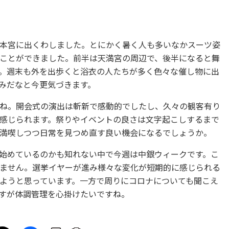
本宮に出くわしました。とにかく暑く人も多いなかスーツ姿
ことができました。前半は天満宮の周辺で、後半になると舞
。週末も外を出歩くと浴衣の人たちが多く色々な催し物に出
みだなと今更気づきます。
ね。開会式の演出は斬新で感動的でしたし、久々の観客有り
感じられます。祭りやイベントの良さは文字起こしするまで
満喫しつつ日常を見つめ直す良い機会になるでしょうか。
始めているのかも知れない中で今週は中銀ウィークです。こ
ません。選挙イヤーが進み様々な変化が短期的に感じられる
ようと思っています。一方で周りにコロナについても聞こえ
すが体調管理を心掛けたいですね。