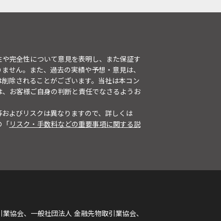
性や完全性について意見を表明し、また保証す
りません。また、過去の実績や予想・意見は、
は削除されることがございます。当社は本コン
は、お客様ご自身の判断と責任でなさるようお
等およびリスクは異なりますので、詳しくは
の「
リスク・手数料などの重要事項に関する説
引業協会、一般社団法人 金融先物取引業協会、