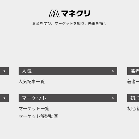
お金を学び、マーケットを知り、未来を描く
人気
著
人気記事一覧
著者
マーケット
初
マーケット一覧
初心
マーケット解説動画