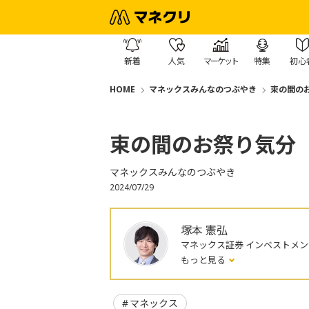
新着
人気
マーケット
特集
初心
HOME
マネックスみんなのつぶやき
束の間の
束の間のお祭り気分
マネックスみんなのつぶやき
2024/07/29
塚本 憲弘
マネックス証券 インベストメ
もっと見る
マネックス