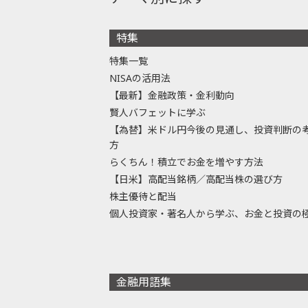
特集
特集一覧
NISAの活用法
【最新】金融政策・金利動向
賢人バフェットに学ぶ
【為替】米ドル円今後の見通し、投資判断の
方
らくちん！積立でお金を増やす方法
【日米】高配当銘柄／高配当株の選び方
株主優待と配当
個人投資家・著名人から学ぶ、お金と投資の
金融用語集