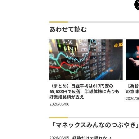
あわせて読む
（まとめ）日経平均は617円安の
【為替
65,683円で反落 半導体株に売りも
の意味
好業績銘柄が支え
2026/0
2026/08/06
「マネックスみんなのつぶやき
2026/08/05
経験だけで語れない