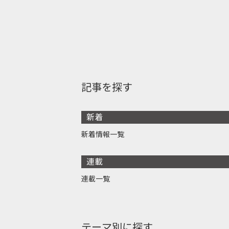
記事を探す
新着
新着情報一覧
連載
連載一覧
テーマ別に探す