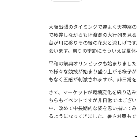
大阪出張のタイミングで運よく天神祭の
で疲弊しながらも陸渡御の大行列を見る
台が川に移りその後の花火と涼しげです
会います。祭りの季節にそういえば夏休
平和の祭典オリンピックも始まりました
で様々な競技が始まり盛り上がる様子が
もなく五感が刺激されますが、非日常を
さて、マーケットが環境変化を織り込み
ちらもイベントですが非日常ではござい
中、改めて中長期的な姿を思い描いてみ
るようになってきました。暑さ対策もで