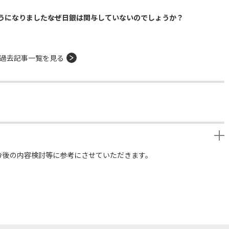
になりました――なぜ日銀は関与していないのでしょうか？
過去記事一覧を見る
今後の内容検討等に参考にさせていただきます。