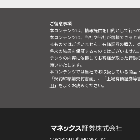
ご留意事項
本コンテンツは、情報提供を目的として行っ
本コンテンツは、当社や当社が信頼できると
るものではございません。有価証券の購入、
将来の結果を保証するものではございません
テンツの内容に依拠してお客様が取った行動
願いいたします。
本コンテンツでは当社でお取扱している商品
「契約締結前交付書面」、「上場有価証券等
明
」をよくお読みください。
COPYRIGHT © MONEX, Inc.