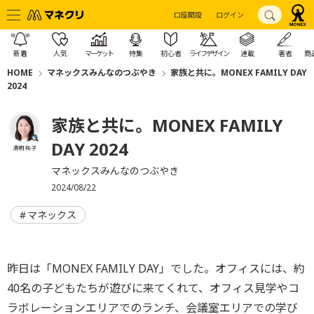
口座開設
ログイン
新着
人気
マーケット
特集
初心者
ライフデザイン
連載
著者
商
HOME
マネックスみんなのつぶやき
家族と共に。MONEX FAMILY DAY
2024
家族と共に。MONEX FAMILY
DAY 2024
清明 祐子
マネックスみんなのつぶやき
2024/08/22
マネックス
昨日は「MONEX FAMILY DAY」でした。オフィスには、約
40名の子どもたちが遊びに来てくれて、オフィス見学やコ
ラボレーションエリアでのランチ、会議室エリアでの学び