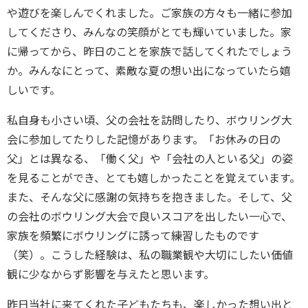
や遊びを楽しんでくれました。ご家族の方々も一緒に参加
してくださり、みんなの笑顔がとても輝いていました。家
に帰ってから、昨日のことを家族で話してくれたでしょう
か。みんなにとって、素敵な夏の想い出になっていたら嬉
しいです。
私自身も小さい頃、父の会社を訪問したり、ボウリング大
会に参加してたりした記憶があります。「お休みの日の
父」とは異なる、「働く父」や「会社の人といる父」の姿
を見ることができ、とても嬉しかったことを覚えています。
また、そんな父に感謝の気持ちを抱きました。そして、父
の会社のボウリング大会で良いスコアを出したい一心で、
家族を頻繁にボウリングに誘って練習したものです
（笑）。こうした経験は、私の職業観や大切にしたい価値
観に少なからず影響を与えたと思います。
昨日当社に来てくれた子どもたちも、楽しかった想い出と