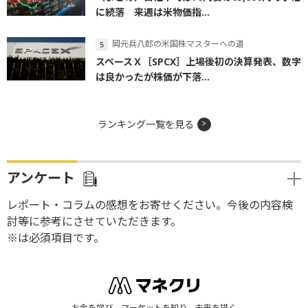
に続落 来週は米物価指...
岡元兵八郎の米国株マスターへの道
スペースＸ［SPCX］上場後初の決算発表、数字
は良かったが株価が下落...
ランキング一覧を見る
アンケート
レポート・コラムの感想をお寄せください。今後の内容検
討等に参考にさせていただきます。
※は必須項目です。
お金を学び、マーケットを知り、未来を描く