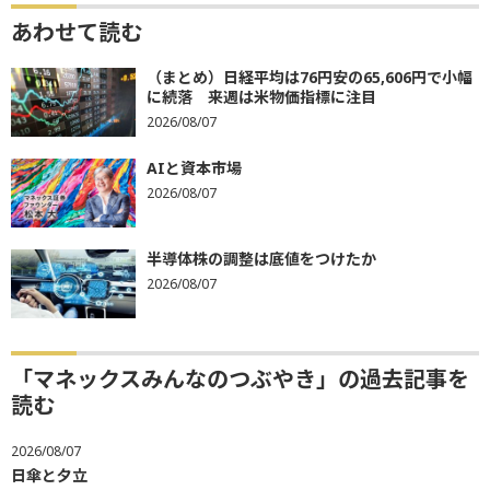
あわせて読む
（まとめ）日経平均は76円安の65,606円で小幅
に続落 来週は米物価指標に注目
2026/08/07
AIと資本市場
2026/08/07
半導体株の調整は底値をつけたか
2026/08/07
「マネックスみんなのつぶやき」の過去記事を
読む
2026/08/07
日傘と夕立