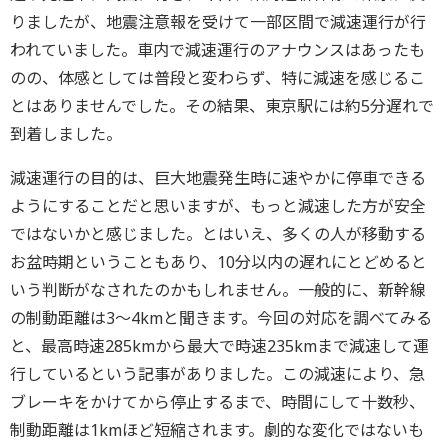
りましたが、地震注意報を受けて一部区間で減速運行が行
われていました。車内で減速運行のアナウンスはあったも
のの、体感としては普段と変わらず、特に減速を感じるこ
とはありませんでした。その結果、東京駅には約5分遅れで
到着しました。
減速運行の目的は、巨大地震発生時に速やかに停車できる
ようにすることだと思いますが、もっと減速した方が安全
ではないかと感じました。とはいえ、多くの人が移動する
お盆時期ということもあり、10分以内の遅れにとどめると
いう判断がなされたのかもしれません。一般的に、新幹線
の制動距離は3～4kmと聞きます。今回の対応を調べてみる
と、最高時速285kmから最大で時速235kmまで減速して運
行しているという記事がありました。この減速により、急
ブレーキをかけてから停止するまで、時間にして十数秒、
制動距離は1kmほど短縮されます。劇的な変化ではないも