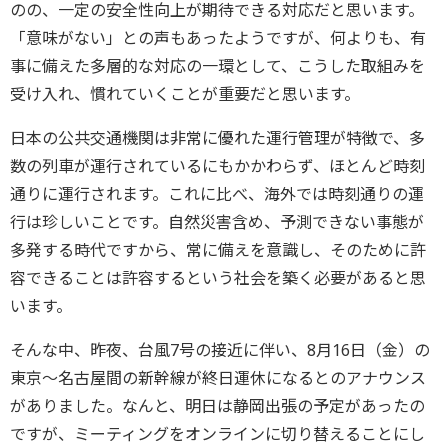
のの、一定の安全性向上が期待できる対応だと思います。
「意味がない」との声もあったようですが、何よりも、有
事に備えた多層的な対応の一環として、こうした取組みを
受け入れ、慣れていくことが重要だと思います。
日本の公共交通機関は非常に優れた運行管理が特徴で、多
数の列車が運行されているにもかかわらず、ほとんど時刻
通りに運行されます。これに比べ、海外では時刻通りの運
行は珍しいことです。自然災害含め、予測できない事態が
多発する時代ですから、常に備えを意識し、そのために許
容できることは許容するという社会を築く必要があると思
います。
そんな中、昨夜、台風7号の接近に伴い、8月16日（金）の
東京～名古屋間の新幹線が終日運休になるとのアナウンス
がありました。なんと、明日は静岡出張の予定があったの
ですが、ミーティングをオンラインに切り替えることにし