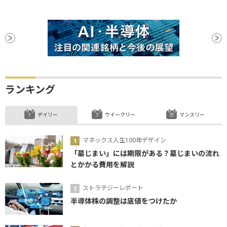
ランキング
デイリー
ウイークリー
マンスリー
マネックス人生100年デザイン
「墓じまい」には期限がある？墓じまいの流れ
とかかる費用を解説
ストラテジーレポート
半導体株の調整は底値をつけたか