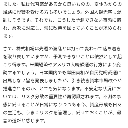
ました。私は代替案があるから良いものの、夏休みからの
帰路に影響を受ける方も多いでしょう。外国人観光客も混
乱しそうです。それでも、こうした予測できない事態に慣
れ、柔軟に対応し、常に改善を図っていくことが求められ
ます。
さて、株式相場は先週の波乱とは打って変わって落ち着き
を取り戻していますが、予測できないことは依然として起
こり得ます。米国経済やアメリカ大統領選の行方により変
動するでしょう。日本国内でも岸田首相が自民党総裁選に
出馬しない旨を発表しましたが、引き続き資本市場改革が
推進されるのか、とても気になります。不安定な状況にお
いては、リスク分散の重要性が再認識されます。不測の事
態に備えることが日常になりつつある今、資産形成も日々
の生活も、うまくリスクを管理し、備えておくことが、最
善の道だと感じます。