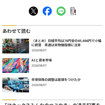
ｱﾝｹｰﾄ
あわせて読む
（まとめ）日経平均は76円安の65,606円で小幅
に続落 来週は米物価指標に注目
2026/08/07
AIと資本市場
2026/08/07
半導体株の調整は底値をつけたか
2026/08/07