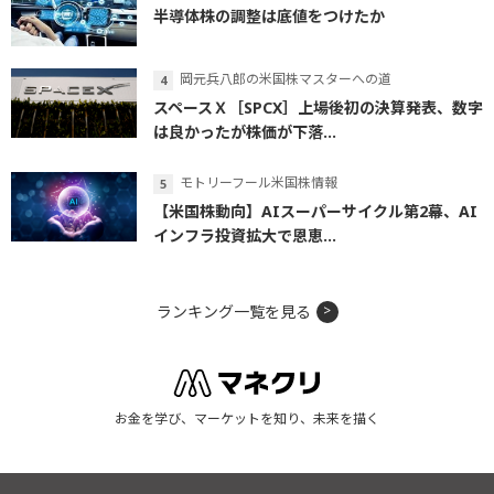
半導体株の調整は底値をつけたか
岡元兵八郎の米国株マスターへの道
スペースＸ［SPCX］上場後初の決算発表、数字
は良かったが株価が下落...
モトリーフール米国株情報
【米国株動向】AIスーパーサイクル第2幕、AI
インフラ投資拡大で恩恵...
ランキング一覧を見る
お金を学び、マーケットを知り、未来を描く