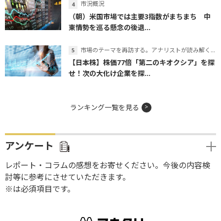
市況概況
（朝）米国市場では主要3指数がまちまち 中
東情勢を巡る懸念の後退...
市場のテーマを再訪する。アナリストが読み解くテーマの本質
【日本株】株価77倍「第二のキオクシア」を探
せ！次の大化け企業を探...
ランキング一覧を見る
アンケート
レポート・コラムの感想をお寄せください。今後の内容検
討等に参考にさせていただきます。
※は必須項目です。