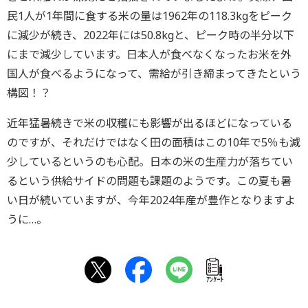
民1人が1年間に食する米の量は1962年の118.3kgをピーク
に減少が続き、2022年には50.8kgと、ピーク時の半分以下
にまで減少しています。日本人が食べなくなったお米を外
国人が食べるようになって、需給が引き締まってきたという
構図！？
近年猛暑続きで米の収穫にも影響が出るほどになっている
のですが、それだけではなく田の面積はこの10年で5％も減
少しているというのも心配。日本の米の生産力が落ちてい
るという供給サイドの問題も課題のようです。この夏も暑
い日が続いていますが、今年2024年産が豊作となりますよ
うに…。
ｱﾝｹｰﾄ