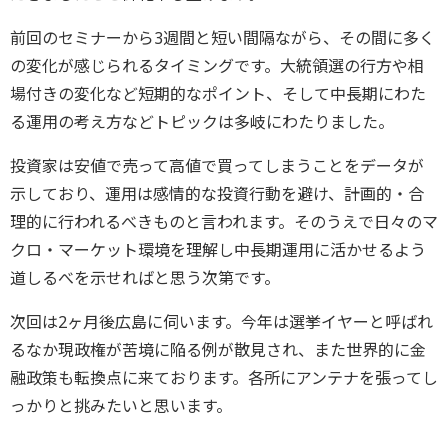
前回のセミナーから3週間と短い間隔ながら、その間に多く
の変化が感じられるタイミングです。大統領選の行方や相
場付きの変化など短期的なポイント、そして中長期にわた
る運用の考え方などトピックは多岐にわたりました。
投資家は安値で売って高値で買ってしまうことをデータが
示しており、運用は感情的な投資行動を避け、計画的・合
理的に行われるべきものと言われます。そのうえで日々のマ
クロ・マーケット環境を理解し中長期運用に活かせるよう
道しるべを示せればと思う次第です。
次回は2ヶ月後広島に伺います。今年は選挙イヤーと呼ばれ
るなか現政権が苦境に陥る例が散見され、また世界的に金
融政策も転換点に来ております。各所にアンテナを張ってし
っかりと挑みたいと思います。