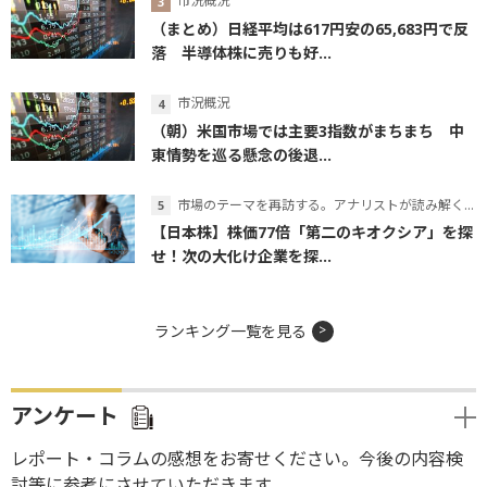
市況概況
（まとめ）日経平均は617円安の65,683円で反
落 半導体株に売りも好...
市況概況
（朝）米国市場では主要3指数がまちまち 中
東情勢を巡る懸念の後退...
市場のテーマを再訪する。アナリストが読み解くテーマの本質
【日本株】株価77倍「第二のキオクシア」を探
せ！次の大化け企業を探...
ランキング一覧を見る
アンケート
レポート・コラムの感想をお寄せください。今後の内容検
討等に参考にさせていただきます。