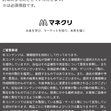
※は必須項目です。
お金を学び、マーケットを知り、未来を描く
ご留意事項
本コンテンツは、情報提供を目的として行っております。
本コンテンツは、当社や当社が信頼できると考える情報源から提供されたもの
を提供していますが、当社はその正確性や完全性について意見を表明し、また
保証するものではございません。有価証券の購入、売却、デリバティブ取引、
その他の取引を推奨し、勧誘するものではありません。また、過去の実績や予
想・意見は、将来の結果を保証するものではございません。提供する情報等は
作成時現在のものであり、今後予告なしに変更または削除されることがござい
ます。当社は本コンテンツの内容に依拠してお客様が取った行動の結果に対し
責任を負うものではございません。投資にかかる最終決定は、お客様ご自身の
判断と責任でなさるようお願いいたします。
本コンテンツでは当社でお取扱している商品・サービス等について言及してい
る部分があります。商品ごとに手数料等およびリスクは異なりますので、詳し