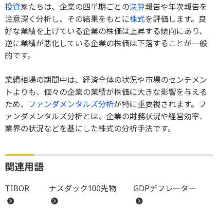
投資
家たちは、企業の四半期ごとの
決算
報告や年次報告を
注意深く分析し、その結果をもとに
株式
を評価します。良
好な業績を上げている企業の株価は上昇する傾向にあり、
逆に業績が悪化している企業の株価は下落することが一般
的です。
業績相場の期間中は、経済全体の状況や市場のセンチメン
トよりも、個々の企業の業績が株価に大きな影響を与える
ため、
ファンダメンタルズ分析
が特に重要視されます。フ
ァンダメンタルズ分析とは、企業の財務状況や経営効率、
業界の状況などを基にした株式の分析手法です。
関連用語
TIBOR
ナスダック100先物
GDPデフレーター