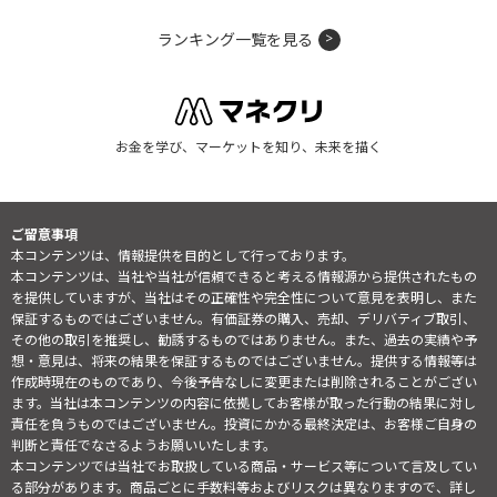
ランキング一覧を見る
お金を学び、マーケットを知り、未来を描く
ご留意事項
本コンテンツは、情報提供を目的として行っております。
本コンテンツは、当社や当社が信頼できると考える情報源から提供されたもの
を提供していますが、当社はその正確性や完全性について意見を表明し、また
保証するものではございません。有価証券の購入、売却、デリバティブ取引、
その他の取引を推奨し、勧誘するものではありません。また、過去の実績や予
想・意見は、将来の結果を保証するものではございません。提供する情報等は
作成時現在のものであり、今後予告なしに変更または削除されることがござい
ます。当社は本コンテンツの内容に依拠してお客様が取った行動の結果に対し
責任を負うものではございません。投資にかかる最終決定は、お客様ご自身の
判断と責任でなさるようお願いいたします。
本コンテンツでは当社でお取扱している商品・サービス等について言及してい
る部分があります。商品ごとに手数料等およびリスクは異なりますので、詳し