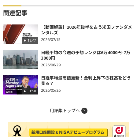
関連記事
【動画解説】2026年後半を占う米国ファンダメ
ンタルズ
2026/07/15
12:47
日経平均の今週の予想レンジは6万4000円-7万
3000円
2026/06/29
日経平均最高値更新！金利上昇下の株高をどう
見る？
2026/05/26
31:50
用語集トップへ