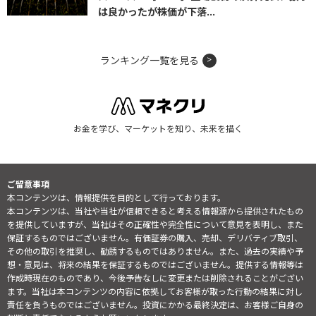
は良かったが株価が下落...
ランキング一覧を見る
お金を学び、マーケットを知り、未来を描く
ご留意事項
本コンテンツは、情報提供を目的として行っております。
本コンテンツは、当社や当社が信頼できると考える情報源から提供されたもの
を提供していますが、当社はその正確性や完全性について意見を表明し、また
保証するものではございません。有価証券の購入、売却、デリバティブ取引、
その他の取引を推奨し、勧誘するものではありません。また、過去の実績や予
想・意見は、将来の結果を保証するものではございません。提供する情報等は
作成時現在のものであり、今後予告なしに変更または削除されることがござい
ます。当社は本コンテンツの内容に依拠してお客様が取った行動の結果に対し
責任を負うものではございません。投資にかかる最終決定は、お客様ご自身の