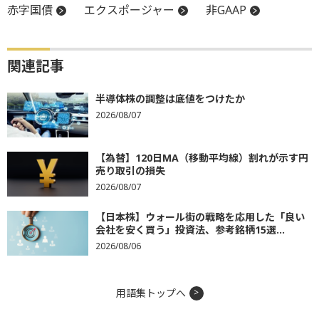
赤字国債
エクスポージャー
非GAAP
関連記事
半導体株の調整は底値をつけたか
2026/08/07
【為替】120日MA（移動平均線）割れが示す円
売り取引の損失
2026/08/07
【日本株】ウォール街の戦略を応用した「良い
会社を安く買う」投資法、参考銘柄15選...
2026/08/06
用語集トップへ