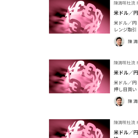
陳満咲杜流 
米ドル／
米ドル／円 
レンジ取引
陳 
陳満咲杜流 
米ドル／
米ドル／円 
押し目買い
陳 
陳満咲杜流 
米ドル／円