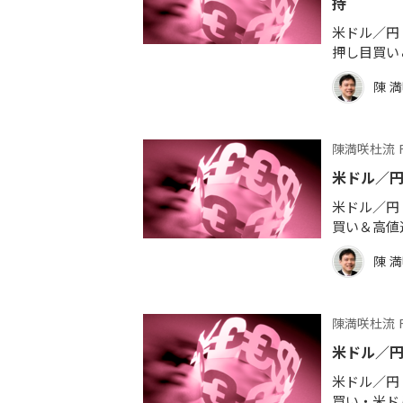
持
米ドル／円 
押し目買い
陳 
陳満咲杜流 
米ドル／
米ドル／円 
買い＆高値
陳 
陳満咲杜流 
米ドル／
米ドル／円 
買い・米ド