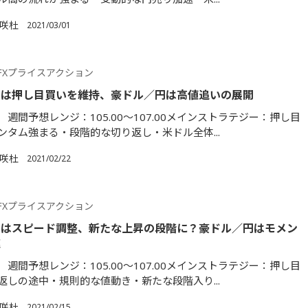
満咲杜
2021/03/01
FXプライスアクション
円は押し目買いを維持、豪ドル／円は高値追いの展開
週間予想レンジ：105.00～107.00メインストラテジー：押し目
ンタム強まる・段階的な切り返し・米ドル全体...
満咲杜
2021/02/22
FXプライスアクション
円はスピード調整、新たな上昇の段階に？豪ドル／円はモメン
速
週間予想レンジ：105.00～107.00メインストラテジー：押し目
返しの途中・規則的な値動き・新たな段階入り...
満咲杜
2021/02/15