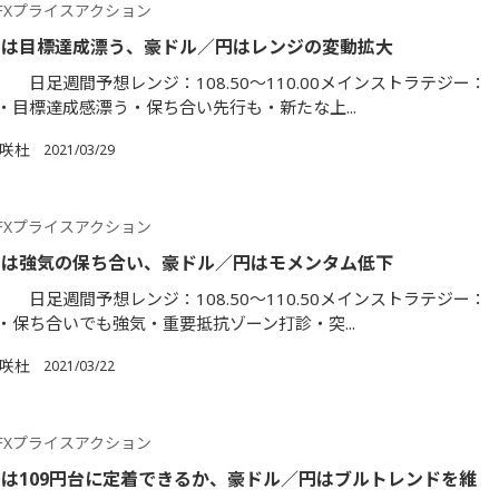
FXプライスアクション
円は目標達成漂う、豪ドル／円はレンジの変動拡大
日足週間予想レンジ：108.50～110.00メインストラテジー：
・目標達成感漂う・保ち合い先行も・新たな上...
満咲杜
2021/03/29
FXプライスアクション
円は強気の保ち合い、豪ドル／円はモメンタム低下
日足週間予想レンジ：108.50～110.50メインストラテジー：
・保ち合いでも強気・重要抵抗ゾーン打診・突...
満咲杜
2021/03/22
FXプライスアクション
は109円台に定着できるか、豪ドル／円はブルトレンドを維