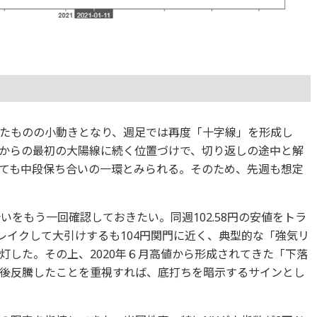
たものの小動きとなり、週足では再度「十字線」を形成し
からの最初の大陽線に続く位置づけで、切り返しの途中と解
ても中段保ち合いの一環とみられる。そのため、先週も想定
いをもう一回確認しておきたい。同週102.58円の安値をトラ
レイクして大引けするも104円関門に近く、典型的な「強気リ
灯した。その上、2020年６月高値から形成されてきた「下落
後反騰したことを重視すれば、底打ちを暗示するサインとし