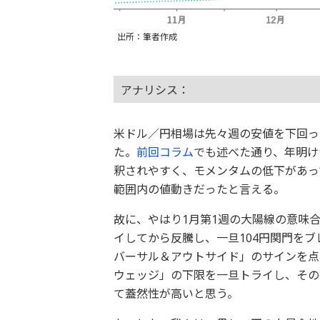
出所：筆者作成
アナリシス：
米ドル／円相場は先々週の安値を下回っ
た。
前回コラム
でも述べた通り、年明け
釈されやすく、モメンタムの低下があっ
範囲内の値動きだったと言える。
故に、やはり1月第1週の大陽線の意味合
イしてから反騰し、一旦104円関門をブ
バーサル＆アウトサイド」のサインを点
ウェッジ」の下限を一旦トライし、その
て蓋然性が高いと思う。