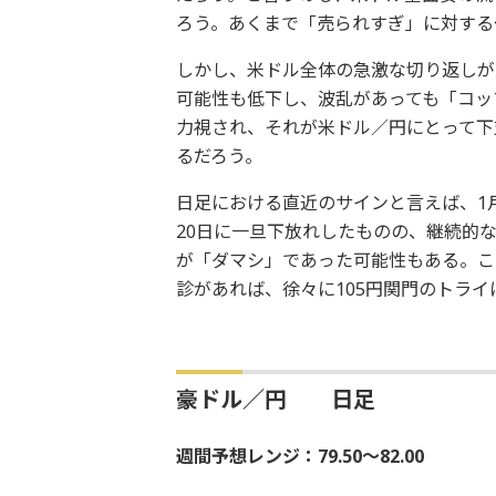
ろう。あくまで「売られすぎ」に対する
しかし、米ドル全体の急激な切り返しが
可能性も低下し、波乱があっても「コッ
力視され、それが米ドル／円にとって下
るだろう。
日足における直近のサインと言えば、1月
20日に一旦下放れしたものの、継続的な
が「ダマシ」であった可能性もある。こ
診があれば、徐々に105円関門のトラ
豪ドル／円 日足
週間予想レンジ：79.50～82.00