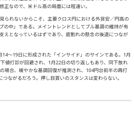
修正なので、米ドル高の局面には程遠い。
見られないからこそ、主要クロス円における外貨安／円高の
プの中」である。メイントレンドとしてブル基調の維持が有
支えとなっているはずであり、底割れの懸念の後退につなが
14～19日に形成された「インサイド」のサインである。1月
下値打診が回避され、1月22日の切り返しもあり、同下放れ
の場合、緩やかな基調回復が推測され、104円台前半の再打
イにつながるだろう。押し目買いのスタンスは変わらない。