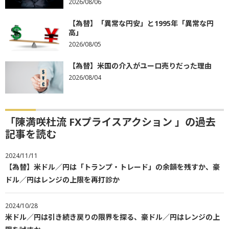
2026/08/06
【為替】「異常な円安」と1995年「異常な円
高」
2026/08/05
【為替】米国の介入がユーロ売りだった理由
2026/08/04
「陳満咲杜流 FXプライスアクション 」の過去
記事を読む
2024/11/11
【為替】米ドル／円は「トランプ・トレード」の余韻を残すか、豪
ドル／円はレンジの上限を再打診か
2024/10/28
米ドル／円は引き続き戻りの限界を探る、豪ドル／円はレンジの上