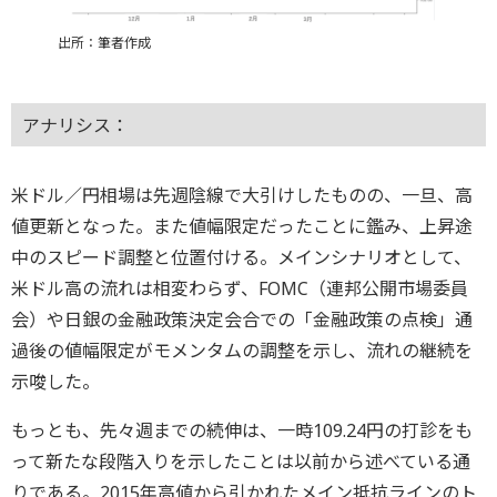
出所：筆者作成
アナリシス：
米ドル／円相場は先週陰線で大引けしたものの、一旦、高
値更新となった。また値幅限定だったことに鑑み、上昇途
中のスピード調整と位置付ける。メインシナリオとして、
米ドル高の流れは相変わらず、FOMC（連邦公開市場委員
会）や日銀の金融政策決定会合での「金融政策の点検」通
過後の値幅限定がモメンタムの調整を示し、流れの継続を
示唆した。
もっとも、先々週までの続伸は、一時109.24円の打診をも
って新たな段階入りを示したことは以前から述べている通
りである。2015年高値から引かれたメイン抵抗ラインのト