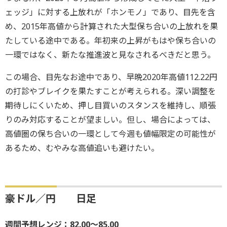
ェッジ」に対する上放れが「ホンモノ」であり、目先を含
め、2015年高値から計算された大型保ち合いの上放れを果
たしている途中である。年初来の上昇がもはや保ち合いの
一環ではなく、新たな推進波と見なされるべきだと思う。
この場合、目先なお途中であり、早晩2020年高値112.22円
の打診やブレイクを果たすことが考えられる。深い調整を
期待しにくいため、押し目買いのスタンスを維持し、順張
りのみ対応することが望ましい。但し、場合によっては、
高値圏の保ち合いの一環として今週も値幅限定の可能性が
あるため、むやみな高値追いも避けたい。
豪ドル／円 日足
週間予想レンジ：82.00～85.00