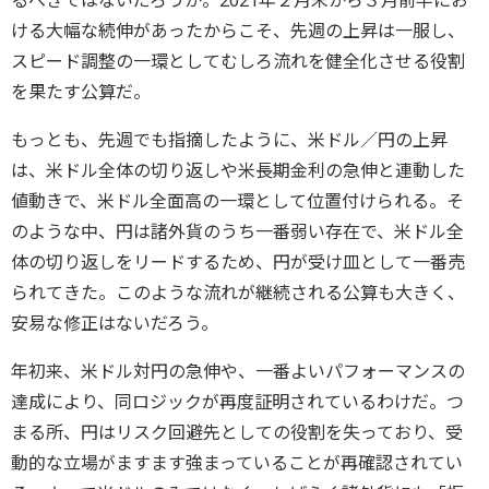
ける大幅な続伸があったからこそ、先週の上昇は一服し、
スピード調整の一環としてむしろ流れを健全化させる役割
を果たす公算だ。
もっとも、先週でも指摘したように、米ドル／円の上昇
は、米ドル全体の切り返しや米長期金利の急伸と連動した
値動きで、米ドル全面高の一環として位置付けられる。そ
のような中、円は諸外貨のうち一番弱い存在で、米ドル全
体の切り返しをリードするため、円が受け皿として一番売
られてきた。このような流れが継続される公算も大きく、
安易な修正はないだろう。
年初来、米ドル対円の急伸や、一番よいパフォーマンスの
達成により、同ロジックが再度証明されているわけだ。つ
まる所、円はリスク回避先としての役割を失っており、受
動的な立場がますます強まっていることが再確認されてい