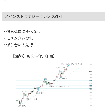
メインストラテジー：レンジ取引
・強気構造に変化なし
・モメンタムの低下
・保ち合いの先行
【図表2】豪ドル／円（日足）