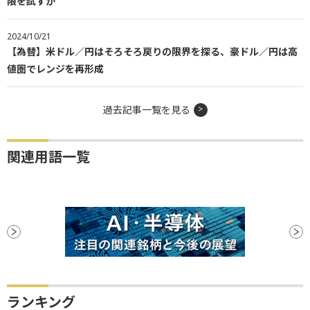
限を試すか
2024/10/21
【為替】米ドル／円はそろそろ戻りの限界を探る、豪ドル／円は高
値圏でレンジを再形成
過去記事一覧を見る
関連用語一覧
ランキング