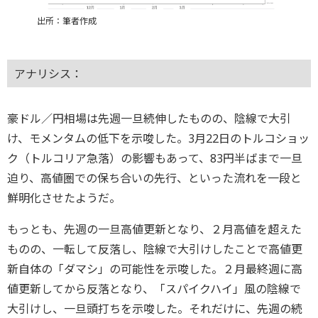
出所：筆者作成
アナリシス：
豪ドル／円相場は先週一旦続伸したものの、陰線で大引
け、モメンタムの低下を示唆した。3月22日のトルコショッ
ク（トルコリア急落）の影響もあって、83円半ばまで一旦
迫り、高値圏での保ち合いの先行、といった流れを一段と
鮮明化させたようだ。
もっとも、先週の一旦高値更新となり、２月高値を超えた
ものの、一転して反落し、陰線で大引けしたことで高値更
新自体の「ダマシ」の可能性を示唆した。２月最終週に高
値更新してから反落となり、「スパイクハイ」風の陰線で
大引けし、一旦頭打ちを示唆した。それだけに、先週の続