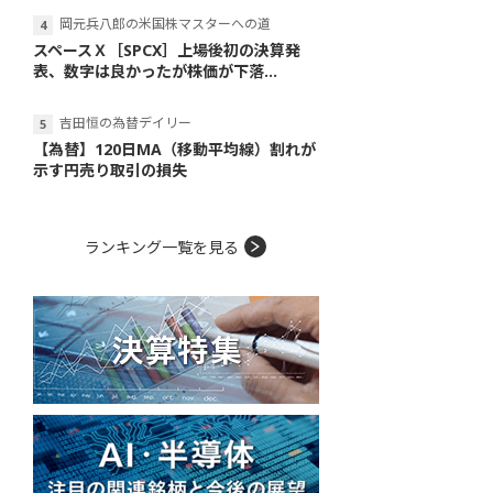
岡元兵八郎の米国株マスターへの道
スペースＸ［SPCX］上場後初の決算発
表、数字は良かったが株価が下落...
吉田恒の為替デイリー
【為替】120日MA（移動平均線）割れが
示す円売り取引の損失
ランキング一覧を見る