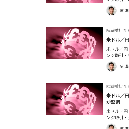
陳 
陳満咲杜流 
米ドル／
米ドル／円 
ンジ取引・
陳 
陳満咲杜流 
米ドル／
が堅調
米ドル／円 
ンジ取引・
陳 