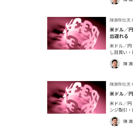
陳満咲杜流 
米ドル／
出遅れる
米ドル／円 
し目買い・
陳 
陳満咲杜流 
米ドル／
米ドル／円 
ンジ取引・
陳 