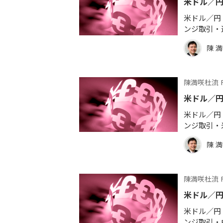
米ドル／
米ドル／円 
ンジ取引・逆
陳 
陳満咲杜流 
米ドル／円
米ドル／円 
ンジ取引・米
陳 
陳満咲杜流 
米ドル／
米ドル／円 
ンジ取引・