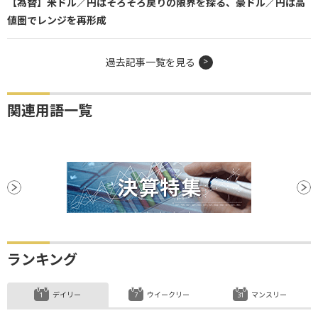
【為替】米ドル／円はそろそろ戻りの限界を探る、豪ドル／円は高
値圏でレンジを再形成
過去記事一覧を見る
関連用語一覧
ランキング
デイリー
ウイークリー
マンスリー