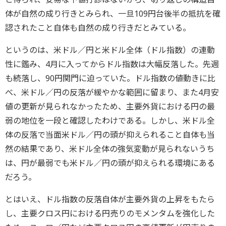
体が自然の成り行きとみられ、一旦109円台後半の抵抗を確
認されたこと自体も自然の成り行きだとみている。
というのは、米ドル／円と米ドル全体（ドル指数）の連動
性に鑑み、4月に入ってからドル指数は大幅反落した。先週
も続落し、90円関門に迫っていた。ドル指数の値動きに比
べ、米ドル／円の反落が緩やかな範囲に留まり、また4月安
値の更新が見られなかったため、主要外貨における円の最
弱の地位を一段と確認したわけである。しかし、米ドル全
体の反落で当面米ドル／円の頭が抑えられること自体も当
然の結果であり、米ドル全体の強気変動が見られないうち
は、円が最弱でも米ドル／円の頭が抑えられる環境にある
だろう。
とはいえ、ドル指数の反落自体が主要外貨の上昇をもたら
し、主要クロス円における円売りのモメンタムを強化した