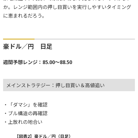
か。レンジ範囲内の押し目買いを実行しやすいタイミング
に恵まれるだろう。
豪ドル／円 日足
週間予想レンジ：85.00～88.50
メインストラテジー：押し目買い＆高値追い
・「ダマシ」を確認
・ブル構造の再確認
・上放れの地合い
【図表2】豪ドル／円（日足）