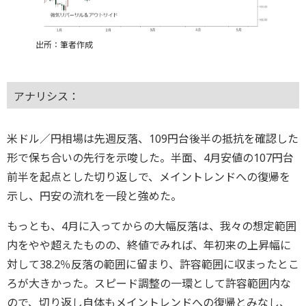
出所：筆者作成
アナリシス：
米ドル／円相場は先週反落、109円台後半の抵抗を確認した
形で保ち合いの先行を示唆した。半面、4月安値の107円台
前半を起点とした切り返しで、メイントレンドへの復帰を
示し、円安の流れを一段と強めた。
もっとも、4月に入ってからの大幅反落は、我々の想定範囲
内をやや超えたものの、終値でみれば、年初来の上昇幅に
対して38.2％反落の範囲に留まり、許容範囲に収まったとこ
ろが大きかった。スピード調整の一環として許容範囲内な
ので、切り返し自体もメイントレンドへの復帰とみなし、