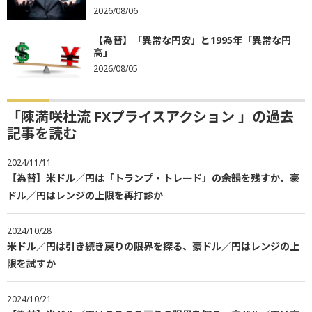
2026/08/06
【為替】「異常な円安」と1995年「異常な円
高」
2026/08/05
「陳満咲杜流 FXプライスアクション 」の過去
記事を読む
2024/11/11
【為替】米ドル／円は「トランプ・トレード」の余韻を残すか、豪
ドル／円はレンジの上限を再打診か
2024/10/28
米ドル／円は引き続き戻りの限界を探る、豪ドル／円はレンジの上
限を試すか
2024/10/21